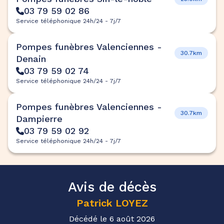
03 79 59 02 86
Service téléphonique 24h/24 - 7j/7
Pompes funèbres Valenciennes -
30.7km
Denain
03 79 59 02 74
Service téléphonique 24h/24 - 7j/7
Pompes funèbres Valenciennes -
30.7km
Dampierre
03 79 59 02 92
Service téléphonique 24h/24 - 7j/7
Avis de décès
Patrick
LOYEZ
Décédé le 6 août 2026