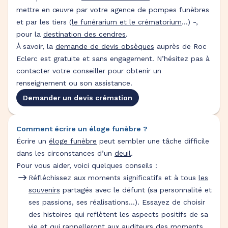
mettre en œuvre par votre agence de pompes funèbres
et par les tiers (
le funérarium et le crématorium
...) -,
pour la
destination des cendres
.
À savoir, la
demande de devis obsèques
auprès de Roc
Eclerc est gratuite et sans engagement. N’hésitez pas à
contacter votre conseiller pour obtenir un
renseignement ou son assistance.
Demander un devis crémation
Comment écrire un éloge funèbre ?
Écrire un
éloge funèbre
peut sembler une tâche difficile
dans les circonstances d’un
deuil
.
Pour vous aider, voici quelques conseils :
Réfléchissez aux moments significatifs et à tous
les
souvenirs
partagés avec le défunt (sa personnalité et
ses passions, ses réalisations…). Essayez de choisir
des histoires qui reflètent les aspects positifs de sa
vie et qui rappelleront aux auditeurs des moments