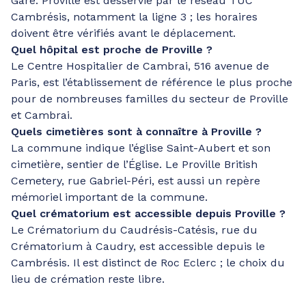
Gare. Proville est desservie par le réseau TUC
Cambrésis, notamment la ligne 3 ; les horaires
doivent être vérifiés avant le déplacement.
Quel hôpital est proche de Proville ?
Le Centre Hospitalier de Cambrai, 516 avenue de
Paris, est l’établissement de référence le plus proche
pour de nombreuses familles du secteur de Proville
et Cambrai.
Quels cimetières sont à connaître à Proville ?
La commune indique l’église Saint-Aubert et son
cimetière, sentier de l’Église. Le Proville British
Cemetery, rue Gabriel-Péri, est aussi un repère
mémoriel important de la commune.
Quel crématorium est accessible depuis Proville ?
Le Crématorium du Caudrésis-Catésis, rue du
Crématorium à Caudry, est accessible depuis le
Cambrésis. Il est distinct de Roc Eclerc ; le choix du
lieu de crémation reste libre.