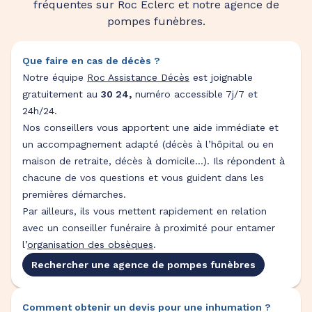
fréquentes sur Roc Eclerc et notre agence de
pompes funèbres.
Que faire en cas de décès ?
Notre équipe
Roc Assistance Décès
est joignable
gratuitement au
30 24,
numéro accessible 7j/7 et
24h/24.
Nos conseillers vous apportent une aide immédiate et
un accompagnement adapté (décès à l’hôpital ou en
maison de retraite, décès à domicile…). Ils répondent à
chacune de vos questions et vous guident dans les
premières démarches.
Par ailleurs, ils vous mettent rapidement en relation
avec un conseiller funéraire à proximité pour entamer
l’
organisation des obsèques
.
Rechercher une agence de pompes funèbres
Comment obtenir un devis pour une inhumation ?