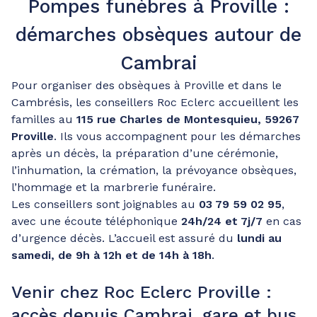
Pompes funèbres à Proville :
démarches obsèques autour de
Cambrai
Pour organiser des obsèques à Proville et dans le
Cambrésis, les conseillers Roc Eclerc accueillent les
familles au
115 rue Charles de Montesquieu, 59267
Proville
. Ils vous accompagnent pour les démarches
après un décès, la préparation d’une cérémonie,
l’inhumation, la crémation, la prévoyance obsèques,
l’hommage et la marbrerie funéraire.
Les conseillers sont joignables au
03 79 59 02 95
,
avec une écoute téléphonique
24h/24 et 7j/7
en cas
d’urgence décès. L’accueil est assuré du
lundi au
samedi, de 9h à 12h et de 14h à 18h
.
Venir chez Roc Eclerc Proville :
accès depuis Cambrai, gare et bus