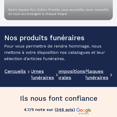
Notre équipe Roc Eclerc Proville vous accueille, vous conseille
et vous accompagne à chaque étape.
Nos produits funéraires
Pour vous permettre de rendre hommage, nous
mettons à votre disposition nos catalogues et leur
sélection d’articles funéraires.
Cercueils
Urnes
Compositions
Plaques
funéraires
florales
funéraires
Ils nous font confiance
4.7
/5 note sur (
346
avis)