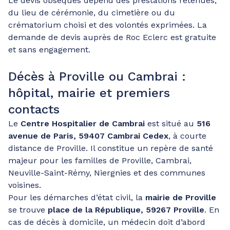
Le devis obsèques dépend des prestations retenues,
du lieu de cérémonie, du cimetière ou du
crématorium choisi et des volontés exprimées. La
demande de devis auprès de Roc Eclerc est gratuite
et sans engagement.
Décès à Proville ou Cambrai :
hôpital, mairie et premiers
contacts
Le
Centre Hospitalier de Cambrai
est situé au
516
avenue de Paris, 59407 Cambrai Cedex
, à courte
distance de Proville. Il constitue un repère de santé
majeur pour les familles de Proville, Cambrai,
Neuville-Saint-Rémy, Niergnies et des communes
voisines.
Pour les démarches d’état civil, la
mairie de Proville
se trouve
place de la République, 59267 Proville
. En
cas de décès à domicile, un médecin doit d’abord