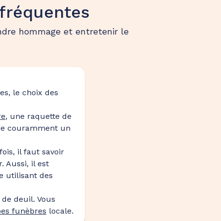
 fréquentes
endre hommage et entretenir le
es, le choix des
re
, une raquette de
ffre couramment un
s, il faut savoir
 Aussi, il est
 utilisant des
 de deuil. Vous
es funèbres
locale.