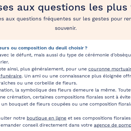
es aux questions les plus
es aux questions fréquentes sur les gestes pour r
souvenir.
urs ou composition du deuil choisir ?
 avec le défunt, mais aussi du type de cérémonie d’obsèqu
rier.
pte ainsi, plus généralement, pour une
couronne mortuai
 funéraire
. Un ami ou une connaissance plus éloignée o
aîches ou une corbeille de fleurs.
tion, la symbolique des fleurs demeure la même. Toutefoi
ne crémation, certaines compositions florales sont à éviter.
r un bouquet de fleurs coupées ou une composition florale
sulter notre
boutique en ligne
et ses compositions florales
emander conseil directement dans votre
agence de pomp