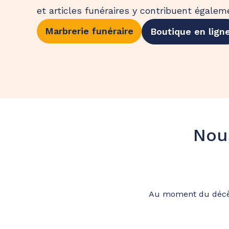
et articles funéraires y contribuent égalem
Marbrerie funéraire
Boutique en lign
Nou
Au moment du décès 