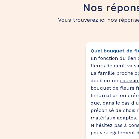
Nos répons
Vous trouverez ici nos répons
Quel bouquet de fle
En fonction du lien
fleurs de deuil
va va
La famille proche o
deuil ou un
coussin
bouquet de fleurs fr
Inhumation ou créma
que, dans le cas d’u
préconisé de choisi
matériaux adaptés.
N’hésitez pas à con
pouvez également d