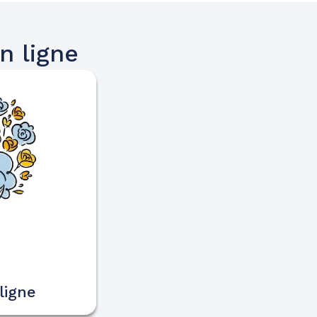
n ligne
ligne