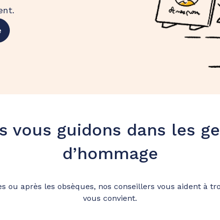
ent.
e
s vous guidons dans les ge
d’hommage
ou après les obsèques, nos conseillers vous aident à t
vous convient.