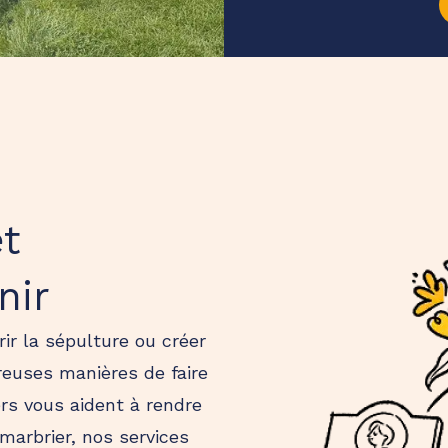
t
nir
ir la sépulture ou créer
breuses manières de faire
ers vous aident à rendre
marbrier, nos services