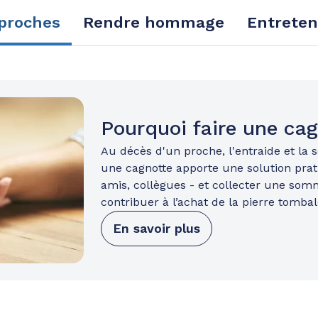
 proches
Rendre hommage
Entreten
Pourquoi faire une ca
Au décès d'un proche, l'entraide et la s
une cagnotte apporte une solution prati
amis, collègues - et collecter une som
contribuer à l’achat de la pierre tombale
En savoir plus