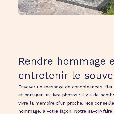
Rendre hommage e
entretenir le souve
Envoyer un message de condoléances, fleur
et partager un livre photos : il y a de nom
vivre la mémoire d’un proche. Nos conseill
hommage, à votre façon. Notre savoir-faire 