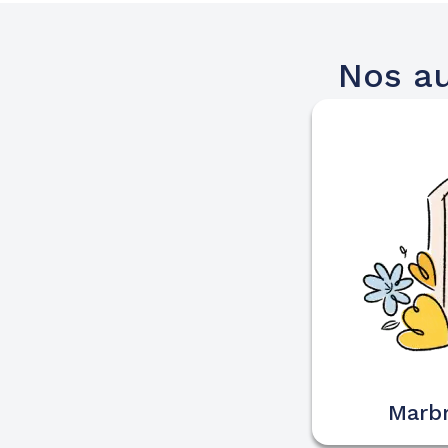
Nos au
Marbr