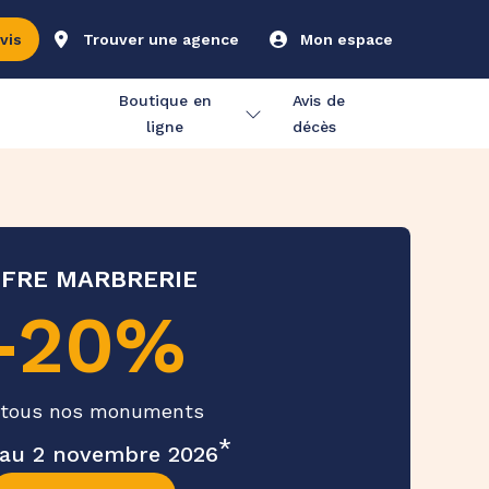
vis
Trouver une agence
Mon espace
Boutique en
Avis de
ligne
décès
FRE MARBRERIE
-20%
 tous nos monuments
*
'au 2 novembre 2026