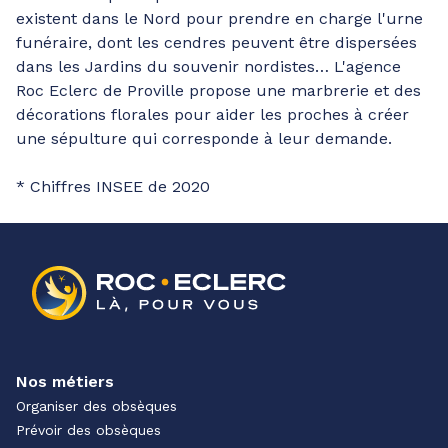
existent dans le Nord pour prendre en charge l'urne
funéraire, dont les cendres peuvent être dispersées
dans les Jardins du souvenir nordistes… L'agence
Roc Eclerc de Proville propose une marbrerie et des
décorations florales pour aider les proches à créer
une sépulture qui corresponde à leur demande.
* Chiffres INSEE de 2020
Nos métiers
Organiser des obsèques
Prévoir des obsèques