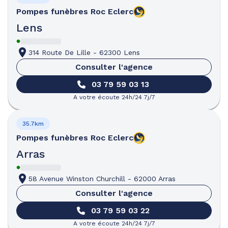
Pompes funèbres
Roc Eclerc
Lens
314 Route De Lille
-
62300 Lens
Consulter l'agence
03 79 59 03 13
A votre écoute 24h/24 7j/7
35.7km
Pompes funèbres
Roc Eclerc
Arras
58 Avenue Winston Churchill
-
62000 Arras
Consulter l'agence
03 79 59 03 22
A votre écoute 24h/24 7j/7