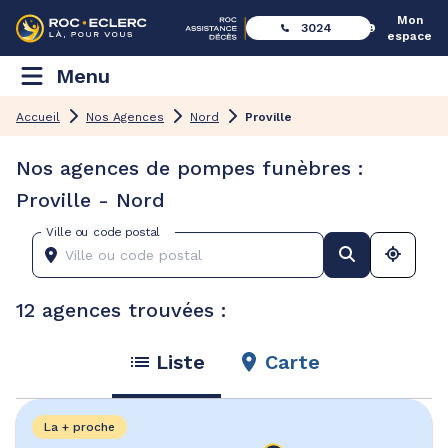
Mon
3024
espace
Menu
Accueil
Nos Agences
Nord
Proville
Nos agences de pompes funèbres :
Proville - Nord
Ville ou code postal
12 agences trouvées :
Liste
Carte
La + proche