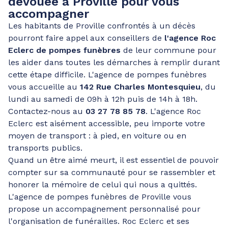
dévouée à Proville pour vous
accompagner
Les habitants de Proville confrontés à un décès
pourront faire appel aux conseillers de
l'agence Roc
Eclerc de pompes funèbres
de leur commune pour
les aider dans toutes les démarches à remplir durant
cette étape difficile. L'agence de pompes funèbres
vous accueille au
142 Rue Charles Montesquieu
, du
lundi au samedi de 09h à 12h puis de 14h à 18h.
Contactez-nous au
03 27 78 85 78
. L'agence Roc
Eclerc est aisément accessible, peu importe votre
moyen de transport : à pied, en voiture ou en
transports publics.
Quand un être aimé meurt, il est essentiel de pouvoir
compter sur sa communauté pour se rassembler et
honorer la mémoire de celui qui nous a quittés.
L'agence de pompes funèbres de Proville vous
propose un accompagnement personnalisé pour
l'organisation de funérailles. Roc Eclerc et ses