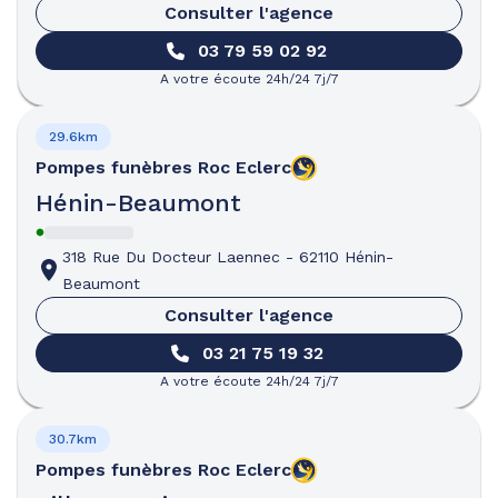
Consulter l'agence
03 79 59 02 92
A votre écoute 24h/24 7j/7
29.6km
Pompes funèbres
Roc Eclerc
Hénin-Beaumont
318 Rue Du Docteur Laennec
-
62110 Hénin-
Beaumont
Consulter l'agence
03 21 75 19 32
A votre écoute 24h/24 7j/7
30.7km
Pompes funèbres
Roc Eclerc