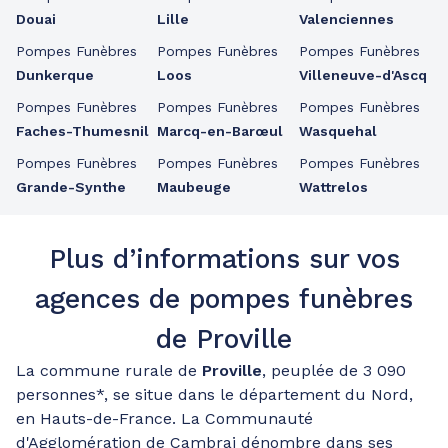
Douai
Lille
Valenciennes
Pompes Funèbres
Pompes Funèbres
Pompes Funèbres
Dunkerque
Loos
Villeneuve-d'Ascq
Pompes Funèbres
Pompes Funèbres
Pompes Funèbres
Faches-Thumesnil
Marcq-en-Barœul
Wasquehal
Pompes Funèbres
Pompes Funèbres
Pompes Funèbres
Grande-Synthe
Maubeuge
Wattrelos
Plus d’informations sur vos
agences de pompes funèbres
de Proville
La commune rurale de
Proville
, peuplée de 3 090
personnes*, se situe dans le département du Nord,
en Hauts-de-France. La Communauté
d'Agglomération de Cambrai dénombre dans ses