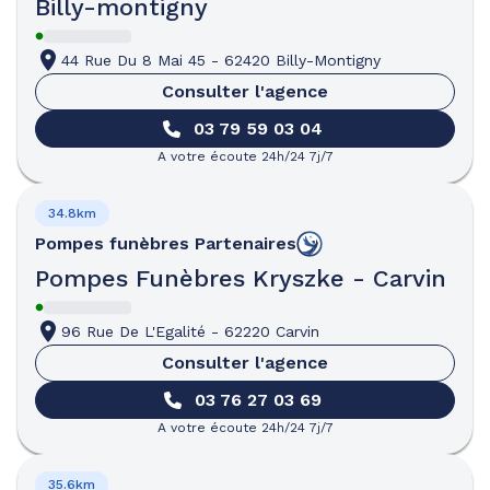
Billy-montigny
44 Rue Du 8 Mai 45
-
62420 Billy-Montigny
Consulter l'agence
03 79 59 03 04
A votre écoute 24h/24 7j/7
34.8km
Pompes funèbres
Partenaires
Pompes Funèbres Kryszke - Carvin
96 Rue De L'Egalité
-
62220 Carvin
Consulter l'agence
03 76 27 03 69
A votre écoute 24h/24 7j/7
35.6km