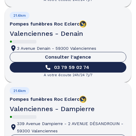
21.6km
Pompes funèbres
Roc Eclerc
Valenciennes - Denain
3 Avenue Denain
-
59300 Valenciennes
Consulter l'agence
03 79 59 02 74
A votre écoute 24h/24 7j/7
21.6km
Pompes funèbres
Roc Eclerc
Valenciennes - Dampierre
339 Avenue Dampierre
-
2 AVENUE DÉSANDROUIN
-
59300 Valenciennes