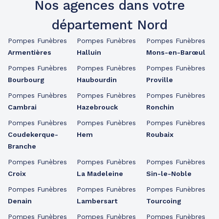
Nos agences dans votre
département Nord
Pompes Funèbres
Pompes Funèbres
Pompes Funèbres
Armentières
Halluin
Mons-en-Barœul
Pompes Funèbres
Pompes Funèbres
Pompes Funèbres
Bourbourg
Haubourdin
Proville
Pompes Funèbres
Pompes Funèbres
Pompes Funèbres
Cambrai
Hazebrouck
Ronchin
Pompes Funèbres
Pompes Funèbres
Pompes Funèbres
Coudekerque-
Hem
Roubaix
Branche
Pompes Funèbres
Pompes Funèbres
Pompes Funèbres
Croix
La Madeleine
Sin-le-Noble
Pompes Funèbres
Pompes Funèbres
Pompes Funèbres
Denain
Lambersart
Tourcoing
Pompes Funèbres
Pompes Funèbres
Pompes Funèbres