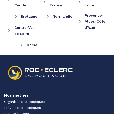
Comté
France
Loire
Provence-
Bretagne
Normandie
Alpes-Côte
Centre-Val
d'Azur
de Loire
Corse
Nos métiers
Organiser des obsèques
Prévoir des obsèques
Rendre hommage