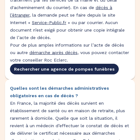
traitement par les services de la mairie et du délai
d'acheminement du courrier). En cas de
décès à
l’étranger
, la demande peut se faire depuis le site
Internet «
Service-Public.fr
» ou par courrier. Aucun
document n’est exigé pour obtenir une copie intégrale
de l’acte de décès.
Pour de plus amples informations sur l’acte de décès
ou autre
démarche après décès
, vous pouvez contacter
votre conseiller Roc Eclerc.
Rechercher une agence de pompes funèbres
Quelles sont les démarches administratives
obligatoires en cas de décès ?
En France, la majorité des décès survient en
établissement de santé ou en maison de retraite, plus
rarement à domicile. Quelle que soit la situation, il
revient à un médecin d’effectuer le constat de décès et
de délivrer le certificat nécessaire aux démarches