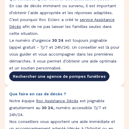
En cas de décès imminent ou survenu, il est important
d’obtenir l’aide appropriée et les réponses adaptées.
C’est pourquoi Roc Eclerc a créé le
service Assistance
Décès
afin de ne pas laisser les familles seules dans
cette situation.
Le numéro d’urgence
30 24
est toujours joignable
(appel gratuit - 7j/7 et 24h/24). Un conseiller est là pour
vous guider et vous accompagner dans les premières
démarches. Il vous permet d’obtenir une aide optimale
et un soutien personnalisé.
Rechercher une agence de pompes funèbres
Que faire en cas de décès ?
Notre équipe
Roc Assistance Décès
est joignable
gratuitement au
30 24,
numéro accessible 7j/7 et
24h/24.
Nos conseillers vous apportent une aide immédiate et
un accompagnement adapté (décès à l’hôpital ou en