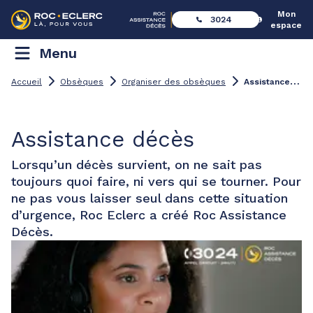
Mon
3024
espace
Menu
A
ssistance décès
Accueil
Obsèques
Organiser des obsèques
Assistance décès
Lorsqu’un décès survient, on ne sait pas
toujours quoi faire, ni vers qui se tourner. Pour
ne pas vous laisser seul dans cette situation
d’urgence, Roc Eclerc a créé Roc Assistance
Décès.