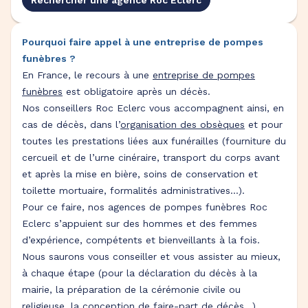
Rechercher une agence Roc Eclerc
Pourquoi faire appel à une entreprise de pompes
funèbres ?
En France, le recours à une
entreprise de pompes
funèbres
est obligatoire après un décès.
Nos conseillers Roc Eclerc vous accompagnent ainsi, en
cas de décès, dans l’
organisation des obsèques
et pour
toutes les prestations liées aux funérailles (fourniture du
cercueil et de l’urne cinéraire, transport du corps avant
et après la mise en bière, soins de conservation et
toilette mortuaire, formalités administratives…).
Pour ce faire, nos agences de pompes funèbres Roc
Eclerc s’appuient sur des hommes et des femmes
d’expérience, compétents et bienveillants à la fois.
Nous saurons vous conseiller et vous assister au mieux,
à chaque étape (pour la déclaration du décès à la
mairie, la préparation de la cérémonie civile ou
religieuse, la conception de faire-part de décès…).