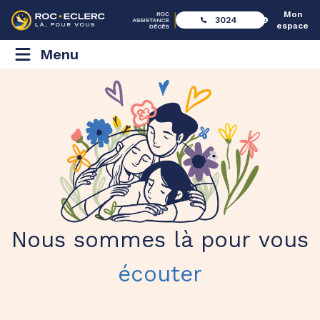
Mon
3024
espace
Menu
Nous sommes là pour vous
écouter