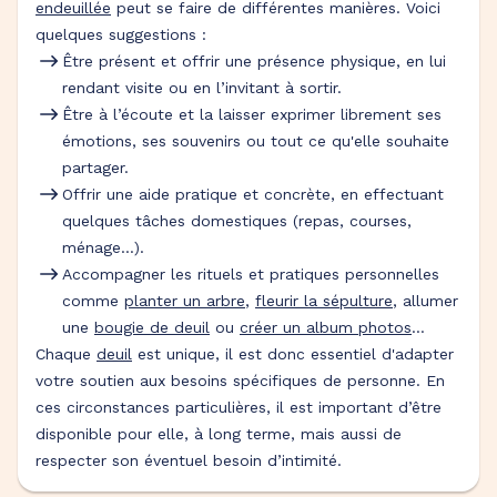
endeuillée
peut se faire de différentes manières. Voici
quelques suggestions :
Être présent et offrir une présence physique, en lui
rendant visite ou en l’invitant à sortir.
Être à l’écoute et la laisser exprimer librement ses
émotions, ses souvenirs ou tout ce qu'elle souhaite
partager.
Offrir une aide pratique et concrète, en effectuant
quelques tâches domestiques (repas, courses,
ménage…).
Accompagner les rituels et pratiques personnelles
comme
planter un arbre
,
fleurir la sépulture
, allumer
une
bougie de deuil
ou
créer un album photos
…
Chaque
deuil
est unique, il est donc essentiel d'adapter
votre soutien aux besoins spécifiques de personne. En
ces circonstances particulières, il est important d’être
disponible pour elle, à long terme, mais aussi de
respecter son éventuel besoin d’intimité.