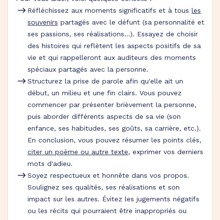
Réfléchissez aux moments significatifs et à tous
les
souvenirs
partagés avec le défunt (sa personnalité et
ses passions, ses réalisations…). Essayez de choisir
des histoires qui reflètent les aspects positifs de sa
vie et qui rappelleront aux auditeurs des moments
spéciaux partagés avec la personne.
Structurez la prise de parole afin qu'elle ait un
début, un milieu et une fin clairs. Vous pouvez
commencer par présenter brièvement la personne,
puis aborder différents aspects de sa vie (son
enfance, ses habitudes, ses goûts, sa carrière, etc.).
En conclusion, vous pouvez résumer les points clés,
citer un poème ou autre texte
, exprimer vos derniers
mots d'adieu.
Soyez respectueux et honnête dans vos propos.
Soulignez ses qualités, ses réalisations et son
impact sur les autres. Évitez les jugements négatifs
ou les récits qui pourraient être inappropriés ou