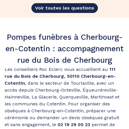
Voir toutes les questions
Pompes funèbres à Cherbourg-
en-Cotentin : accompagnement
rue du Bois de Cherbourg
Les conseillers Roc Eclerc vous accueillent au
111
rue du Bois de Cherbourg, 50110 Cherbourg-en-
Cotentin
, dans le secteur de Tourlaville, avec un
accès depuis Cherbourg-Octeville, Équeurdreville-
Hainneville, La Glacerie, Querqueville, Martinvast et
les communes du Cotentin. Pour organiser des
obsèques à Cherbourg-en-Cotentin, préparer une
cérémonie ou demander un devis obsèques gratuit
et sans engagement, le
02 19 29 05 23
permet de