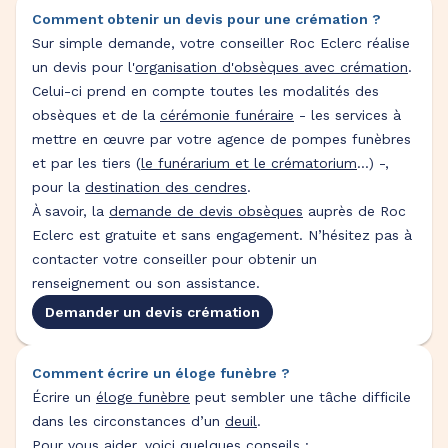
Comment obtenir un devis pour une crémation ?
Sur simple demande, votre conseiller Roc Eclerc réalise
un devis pour l'
organisation d'obsèques avec crémation
.
Celui-ci prend en compte toutes les modalités des
obsèques et de la
cérémonie funéraire
- les services à
mettre en œuvre par votre agence de pompes funèbres
et par les tiers (
le funérarium et le crématorium
...) -,
pour la
destination des cendres
.
À savoir, la
demande de devis obsèques
auprès de Roc
Eclerc est gratuite et sans engagement. N’hésitez pas à
contacter votre conseiller pour obtenir un
renseignement ou son assistance.
Demander un devis crémation
Comment écrire un éloge funèbre ?
Écrire un
éloge funèbre
peut sembler une tâche difficile
dans les circonstances d’un
deuil
.
Pour vous aider, voici quelques conseils :