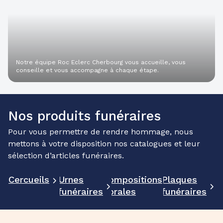
Notre équipe Roc Eclerc Cherbourg vous accueille, vous
conseille et vous accompagne à chaque étape.
Nos produits funéraires
Pour vous permettre de rendre hommage, nous
mettons à votre disposition nos catalogues et leur
sélection d’articles funéraires.
Cercueils
Urnes
Compositions
Plaques
funéraires
florales
funéraires