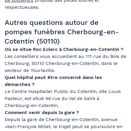
de souvenirs
propose des pistes sobres et
respectueuses.
Autres questions autour de
pompes funèbres Cherbourg-en-
Cotentin (50110)
Où se situe Roc Eclerc à Cherbourg-en-Cotentin ?
Les conseillers vous accueillent au 111 rue du Bois de
Cherbourg, 50110 Cherbourg-en-Cotentin, dans le
secteur de Tourlaville.
Quel hôpital peut être concerné dans les
démarches ?
Le Centre Hospitalier Public du Cotentin, site Louis
Pasteur, est situé 46 rue du Val de Saire à
Cherbourg-en-Cotentin.
Comment venir depuis la gare ?
Depuis la gare de Cherbourg-en-Cotentin, avenue
Jean-François Millet, le trajet peut se poursuivre en