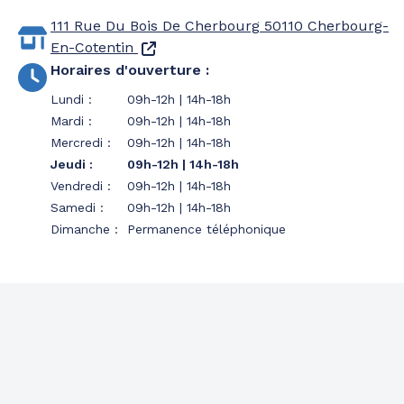
111 Rue Du Bois De Cherbourg
50110 Cherbourg-
En-Cotentin
Horaires d'ouverture
:
Lundi
:
09h-12h | 14h-18h
Mardi
:
09h-12h | 14h-18h
Mercredi
:
09h-12h | 14h-18h
Jeudi
:
09h-12h | 14h-18h
Vendredi
:
09h-12h | 14h-18h
Samedi
:
09h-12h | 14h-18h
Dimanche
:
Permanence téléphonique