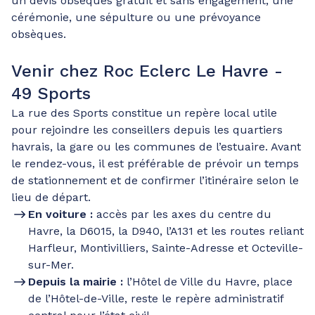
un devis obsèques gratuit et sans engagement, une
cérémonie, une sépulture ou une prévoyance
obsèques.
Venir chez Roc Eclerc Le Havre -
49 Sports
La rue des Sports constitue un repère local utile
pour rejoindre les conseillers depuis les quartiers
havrais, la gare ou les communes de l’estuaire. Avant
le rendez-vous, il est préférable de prévoir un temps
de stationnement et de confirmer l’itinéraire selon le
lieu de départ.
En voiture :
accès par les axes du centre du
Havre, la D6015, la D940, l’A131 et les routes reliant
Harfleur, Montivilliers, Sainte-Adresse et Octeville-
sur-Mer.
Depuis la mairie :
l’Hôtel de Ville du Havre, place
de l’Hôtel-de-Ville, reste le repère administratif