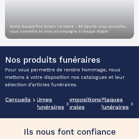
Notre équipe Roc Eclerc Le Havre - 49 Sports vous accueille,
vous conseille et vous accompagne à chaque étape.
Nos produits funéraires
Pour vous permettre de rendre hommage, nous
mettons à votre disposition nos catalogues et leur
sélection d’articles funéraires.
Cercueils
Urnes
Compositions
Plaques
funéraires
florales
funéraires
Ils nous font confiance