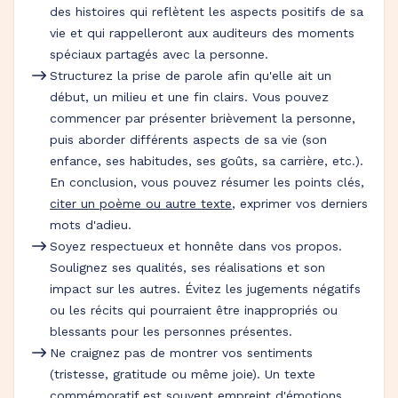
des histoires qui reflètent les aspects positifs de sa
vie et qui rappelleront aux auditeurs des moments
spéciaux partagés avec la personne.
Structurez la prise de parole afin qu'elle ait un
début, un milieu et une fin clairs. Vous pouvez
commencer par présenter brièvement la personne,
puis aborder différents aspects de sa vie (son
enfance, ses habitudes, ses goûts, sa carrière, etc.).
En conclusion, vous pouvez résumer les points clés,
citer un poème ou autre texte
, exprimer vos derniers
mots d'adieu.
Soyez respectueux et honnête dans vos propos.
Soulignez ses qualités, ses réalisations et son
impact sur les autres. Évitez les jugements négatifs
ou les récits qui pourraient être inappropriés ou
blessants pour les personnes présentes.
Ne craignez pas de montrer vos sentiments
(tristesse, gratitude ou même joie). Un texte
commémoratif est souvent empreint d'émotions.