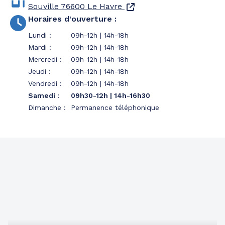
Souville
76600 Le Havre
Horaires d'ouverture
:
Lundi
:
09h-12h | 14h-18h
Mardi
:
09h-12h | 14h-18h
Mercredi
:
09h-12h | 14h-18h
Jeudi
:
09h-12h | 14h-18h
Vendredi
:
09h-12h | 14h-18h
Samedi
:
09h30-12h | 14h-16h30
Dimanche
:
Permanence téléphonique