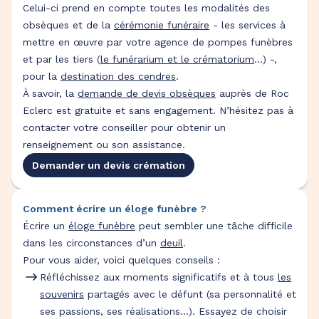
Celui-ci prend en compte toutes les modalités des
obsèques et de la
cérémonie funéraire
- les services à
mettre en œuvre par votre agence de pompes funèbres
et par les tiers (
le funérarium et le crématorium
...) -,
pour la
destination des cendres
.
À savoir, la
demande de devis obsèques
auprès de Roc
Eclerc est gratuite et sans engagement. N’hésitez pas à
contacter votre conseiller pour obtenir un
renseignement ou son assistance.
Demander un devis crémation
Comment écrire un éloge funèbre ?
Écrire un
éloge funèbre
peut sembler une tâche difficile
dans les circonstances d’un
deuil
.
Pour vous aider, voici quelques conseils :
Réfléchissez aux moments significatifs et à tous
les
souvenirs
partagés avec le défunt (sa personnalité et
ses passions, ses réalisations…). Essayez de choisir