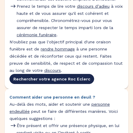
Prenez le temps de lire votre
discours d’adieu
à voix
haute et de vous assurer qu'il est cohérent et
compréhensible. Chronométrez-vous pour vous
assurer de respecter le temps imparti lors de la
cérémonie funéraire
.
N'oubliez pas que l'objectif principal d'une oraison
funèbre est de
rendre hommage
à une personne
décédée et de réconforter ceux qui restent. Faites
preuve de sensibilité, de respect et de compassion tout
au long de votre
discours
.
Rechercher votre agence Roc Eclerc
Comment aider une personne en deuil ?
Au-delà des mots, aider et soutenir une
personne
endeuillée
peut se faire de différentes manières. Voici
quelques suggestions :
Être présent et offrir une présence physique, en lui
rendant visite ou en l’invitant à sortir.