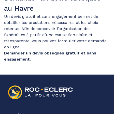
au Havre
Un devis gratuit et sans engagement permet de
détailler les prestations nécessaires et les choix
retenus. Afin de concevoir l’organisation des
funérailles à partir d’une évaluation claire et
transparente, vous pouvez formuler votre demande
en ligne.
Demander un devis obsèques gratuit et sans
engagement
.