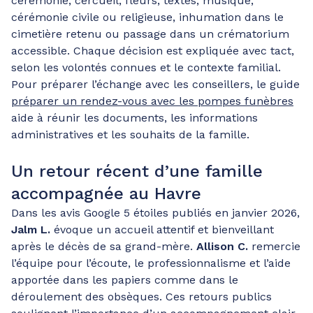
cérémonie, cercueil, fleurs, textes, musique,
cérémonie civile ou religieuse, inhumation dans le
cimetière retenu ou passage dans un crématorium
accessible. Chaque décision est expliquée avec tact,
selon les volontés connues et le contexte familial.
Pour préparer l’échange avec les conseillers, le guide
préparer un rendez-vous avec les pompes funèbres
aide à réunir les documents, les informations
administratives et les souhaits de la famille.
Un retour récent d’une famille
accompagnée au Havre
Dans les avis Google 5 étoiles publiés en janvier 2026,
Jalm L.
évoque un accueil attentif et bienveillant
après le décès de sa grand-mère.
Allison C.
remercie
l’équipe pour l’écoute, le professionnalisme et l’aide
apportée dans les papiers comme dans le
déroulement des obsèques. Ces retours publics