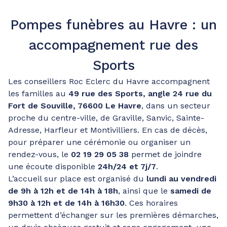
Pompes funèbres au Havre : un
accompagnement rue des
Sports
Les conseillers Roc Eclerc du Havre accompagnent
les familles au
49 rue des Sports, angle 24 rue du
Fort de Souville, 76600 Le Havre
, dans un secteur
proche du centre-ville, de Graville, Sanvic, Sainte-
Adresse, Harfleur et Montivilliers. En cas de décès,
pour préparer une cérémonie ou organiser un
rendez-vous, le
02 19 29 05 38
permet de joindre
une écoute disponible
24h/24 et 7j/7
.
L’accueil sur place est organisé du
lundi au vendredi
de 9h à 12h et de 14h à 18h
, ainsi que le
samedi de
9h30 à 12h et de 14h à 16h30
. Ces horaires
permettent d’échanger sur les premières démarches,