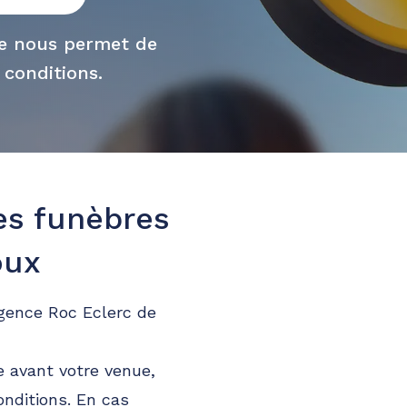
ue nous permet de
 conditions.
es funèbres
oux
agence Roc Eclerc de
 avant votre venue,
onditions. En cas