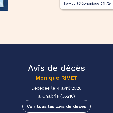
Service téléphonique 24h/24 
Avis de décès
Monique
RIVET
Décédée le 4 avril 2026
à Chabris (36210)
Voir tous les avis de décès