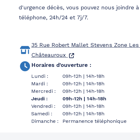
d'urgence décès, vous pouvez nous joindre 
téléphone, 24h/24 et 7j/7.
35 Rue Robert Mallet Stevens
Zone Les 
Châteauroux
Horaires d'ouverture
:
Lundi
:
09h-12h | 14h-18h
Mardi
:
09h-12h | 14h-18h
Mercredi
:
09h-12h | 14h-18h
Jeudi
:
09h-12h | 14h-18h
Vendredi
:
09h-12h | 14h-18h
Samedi
:
09h-12h | 14h-18h
Dimanche
:
Permanence téléphonique