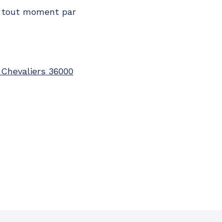
à tout moment par
Chevaliers
36000