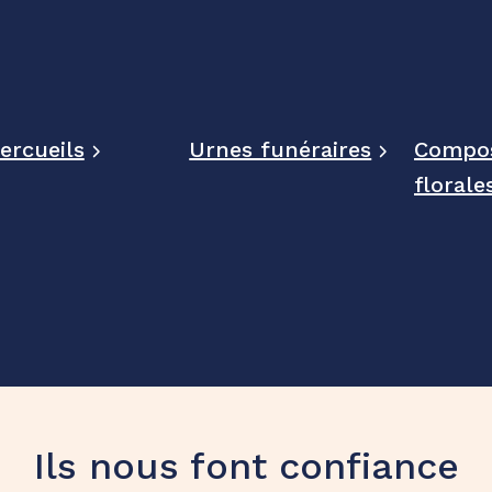
ercueils
Urnes funéraires
Compos
florale
Ils nous font confiance