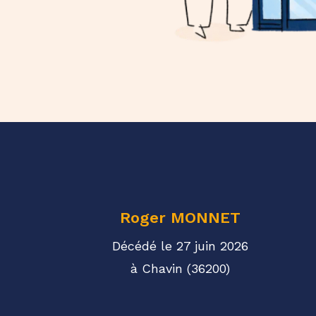
Roger
MONNET
Décédé le 27 juin 2026
à Chavin (36200)