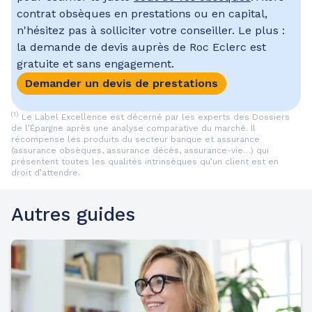
contrat obsèques en prestations ou en capital,
n'hésitez pas à solliciter votre conseiller. Le plus :
la demande de devis auprès de Roc Eclerc est
gratuite et sans engagement.
Demander un devis de prestations
(1)
Le Label Excellence est décerné par les experts des Dossiers
de l’Épargne après une analyse comparative du marché. Il
récompense les produits du secteur banque et assurance
(assurance obsèques, assurance décès, assurance-vie…) qui
présentent toutes les qualités intrinsèques qu’un client est en
droit d’attendre.
Autres guides