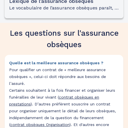
Lexique de l’assurance obsèques
Le vocabulaire de l’assurance obsèques paraît, pour certains, complexe et difficile à comprendre. Les termes juridiques et techniques sont nombreux, parfois ambigus, et peuvent ainsi dérouter les personnes dans leur réflexion. Pour répondre aux questions et vous aider à y voir clair, nous avons conçu ce lexique de l’assurance obsèques.
Les questions sur l'assurance
obsèques
Quelle est la meilleure assurance obsèques ?
Pour qualifier un contrat de « meilleure assurance
obsèques », celui-ci doit répondre aux besoins de
l’assuré.
Certains souhaitent à la fois financer et organiser leurs
funérailles de leur vivant (
contrat obsèques en
prestations
). D’autres préfèrent souscrire un contrat
pour organiser uniquement le détail de leurs obsèques,
indépendamment de la question du financement
(
contrat obsèques Organisation
). Et d'autres encore