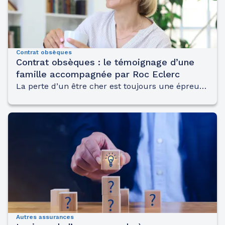
Contrat obsèques
Contrat obsèques : le témoignage d’une
famille accompagnée par Roc Eclerc
La perte d’un être cher est toujours une épreuve difficile à surmonter. Pour alléger la peine de ceux qui restent, le contrat obsèques en prestations se révèle être une excellente solution. Les funérailles sont ainsi financées et organisées à l’avance de A à Z.
Autres assurances