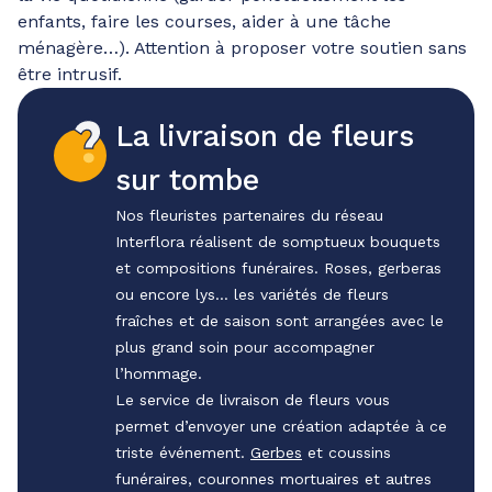
enfants, faire les courses, aider à une tâche
ménagère…). Attention à proposer votre soutien sans
être intrusif.
La livraison de fleurs
sur tombe
Nos fleuristes partenaires du réseau
Interflora réalisent de somptueux bouquets
et compositions funéraires. Roses, gerberas
ou encore lys… les variétés de fleurs
fraîches et de saison sont arrangées avec le
plus grand soin pour accompagner
l’hommage.
Le service de livraison de fleurs vous
permet d’envoyer une création adaptée à ce
triste événement.
Gerbes
et coussins
funéraires, couronnes mortuaires et autres