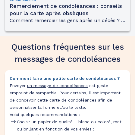
Condoléances
Remerciement de condoléances : conseils
pour la carte après obsèques
Comment remercier les gens après un décès ? Trouver les mots justes afin de témoigner de sa reconnaissance à l’égard de celles et ceux qui ont apporté leur soutien en période de deuil n’est pas toujours simple.
Questions fréquentes sur les
messages de condoléances
Comment faire une petite carte de condoléances ?
Envoyer
un message de condoléances
est geste
empreint de sympathie. Pour certains, il est important
de concevoir cette carte de condoléances afin de
personnaliser la forme et/ou le texte.
Voici quelques recommandations :
Choisir un papier de qualité – blanc ou coloré, mat
ou brillant en fonction de vos envies ;