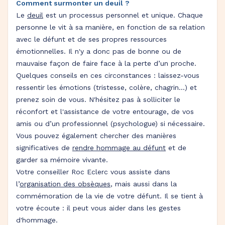
Comment surmonter un deuil ?
Le
deuil
est un processus personnel et unique. Chaque
personne le vit à sa manière, en fonction de sa relation
avec le défunt et de ses propres ressources
émotionnelles. Il n'y a donc pas de bonne ou de
mauvaise façon de faire face à la perte d’un proche.
Quelques conseils en ces circonstances : laissez-vous
ressentir les émotions (tristesse, colère, chagrin…) et
prenez soin de vous. N'hésitez pas à solliciter le
réconfort et l'assistance de votre entourage, de vos
amis ou d’un professionnel (psychologue) si nécessaire.
Vous pouvez également chercher des manières
significatives de
rendre hommage au défunt
et de
garder sa mémoire vivante.
Votre conseiller Roc Eclerc vous assiste dans
l’
organisation des obsèques
, mais aussi dans la
commémoration de la vie de votre défunt. Il se tient à
votre écoute : il peut vous aider dans les gestes
d'hommage.