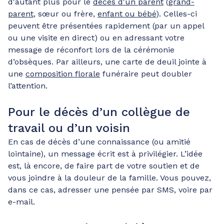
d'autant plus pour le
décès d'un parent
(
grand-
parent
, sœur ou frère,
enfant ou bébé
). Celles-ci
peuvent être présentées rapidement (par un appel
ou une visite en direct) ou en adressant votre
message de réconfort lors de la cérémonie
d’obsèques. Par ailleurs, une carte de deuil jointe à
une
composition florale
funéraire peut doubler
l’attention.
Pour le décès d’un collègue de
travail ou d’un voisin
En cas de décès d’une connaissance (ou amitié
lointaine), un message écrit est à privilégier. L’idée
est, là encore, de faire part de votre soutien et de
vous joindre à la douleur de la famille. Vous pouvez,
dans ce cas, adresser une pensée par SMS, voire par
e-mail.