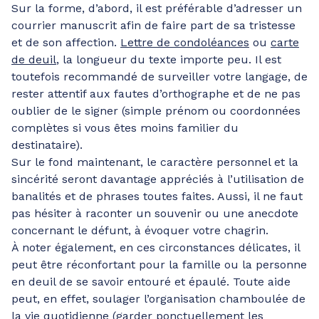
Sur la forme, d’abord, il est préférable d’adresser un
courrier manuscrit afin de faire part de sa tristesse
et de son affection.
Lettre de condoléances
ou
carte
de deuil
, la longueur du texte importe peu. Il est
toutefois recommandé de surveiller votre langage, de
rester attentif aux fautes d’orthographe et de ne pas
oublier de le signer (simple prénom ou coordonnées
complètes si vous êtes moins familier du
destinataire).
Sur le fond maintenant, le caractère personnel et la
sincérité seront davantage appréciés à l’utilisation de
banalités et de phrases toutes faites. Aussi, il ne faut
pas hésiter à raconter un souvenir ou une anecdote
concernant le défunt, à évoquer votre chagrin.
À noter également, en ces circonstances délicates, il
peut être réconfortant pour la famille ou la personne
en deuil de se savoir entouré et épaulé. Toute aide
peut, en effet, soulager l’organisation chamboulée de
la vie quotidienne (garder ponctuellement les