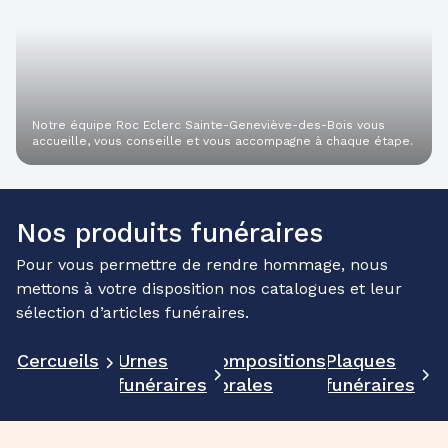
Notre équipe Roc Eclerc Sainte-Geneviève-des-Bois vous
accueille, vous conseille et vous accompagne à chaque étape.
Nos produits funéraires
Pour vous permettre de rendre hommage, nous
mettons à votre disposition nos catalogues et leur
sélection d’articles funéraires.
Cercueils
Urnes
Compositions
Plaques
funéraires
florales
funéraires