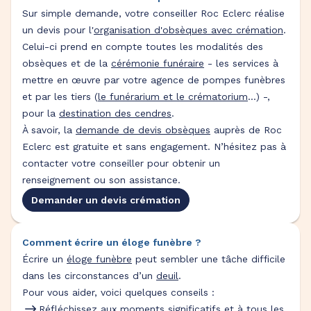
Sur simple demande, votre conseiller Roc Eclerc réalise
un devis pour l'
organisation d'obsèques avec crémation
.
Celui-ci prend en compte toutes les modalités des
obsèques et de la
cérémonie funéraire
- les services à
mettre en œuvre par votre agence de pompes funèbres
et par les tiers (
le funérarium et le crématorium
...) -,
pour la
destination des cendres
.
À savoir, la
demande de devis obsèques
auprès de Roc
Eclerc est gratuite et sans engagement. N’hésitez pas à
contacter votre conseiller pour obtenir un
renseignement ou son assistance.
Demander un devis crémation
Comment écrire un éloge funèbre ?
Écrire un
éloge funèbre
peut sembler une tâche difficile
dans les circonstances d’un
deuil
.
Pour vous aider, voici quelques conseils :
Réfléchissez aux moments significatifs et à tous
les