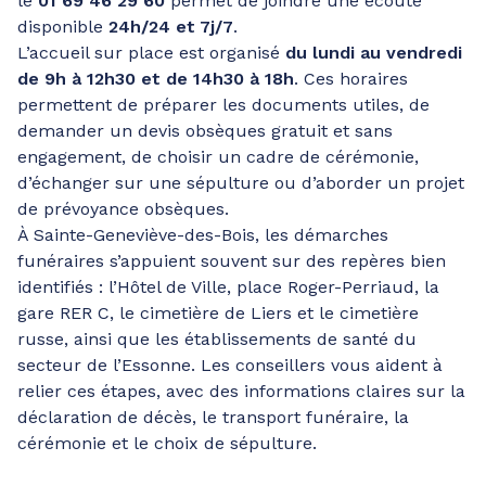
le
01 69 46 29 60
permet de joindre une écoute
disponible
24h/24 et 7j/7
.
L’accueil sur place est organisé
du lundi au vendredi
de 9h à 12h30 et de 14h30 à 18h
. Ces horaires
permettent de préparer les documents utiles, de
demander un devis obsèques gratuit et sans
engagement, de choisir un cadre de cérémonie,
d’échanger sur une sépulture ou d’aborder un projet
de prévoyance obsèques.
À Sainte-Geneviève-des-Bois, les démarches
funéraires s’appuient souvent sur des repères bien
identifiés : l’Hôtel de Ville, place Roger-Perriaud, la
gare RER C, le cimetière de Liers et le cimetière
russe, ainsi que les établissements de santé du
secteur de l’Essonne. Les conseillers vous aident à
relier ces étapes, avec des informations claires sur la
déclaration de décès, le transport funéraire, la
cérémonie et le choix de sépulture.