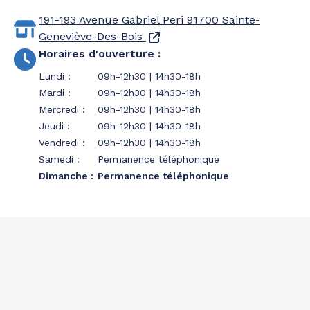
191-193 Avenue Gabriel Peri
91700 Sainte-
Geneviève-Des-Bois
Horaires d'ouverture
:
Lundi
:
09h-12h30 | 14h30-18h
Mardi
:
09h-12h30 | 14h30-18h
Mercredi
:
09h-12h30 | 14h30-18h
Jeudi
:
09h-12h30 | 14h30-18h
Vendredi
:
09h-12h30 | 14h30-18h
Samedi
:
Permanence téléphonique
Dimanche
:
Permanence téléphonique