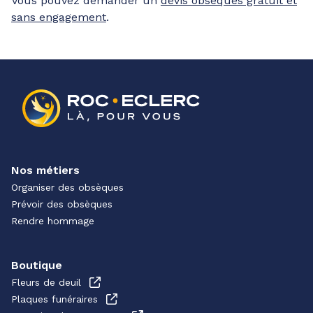
Vous pouvez demander un
devis obsèques gratuit et
sans engagement
.
Nos métiers
Organiser des obsèques
Prévoir des obsèques
Rendre hommage
Boutique
Fleurs de deuil
Plaques funéraires