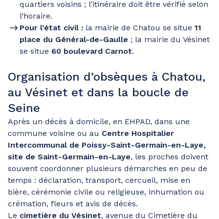
quartiers voisins ; l’itinéraire doit être vérifié selon
l’horaire.
Pour l’état civil :
la mairie de Chatou se situe
11
place du Général-de-Gaulle
; la mairie du Vésinet
se situe
60 boulevard Carnot
.
Organisation d’obsèques à Chatou,
au Vésinet et dans la boucle de
Seine
Après un décès à domicile, en EHPAD, dans une
commune voisine ou au
Centre Hospitalier
Intercommunal de Poissy-Saint-Germain-en-Laye,
site de Saint-Germain-en-Laye
, les proches doivent
souvent coordonner plusieurs démarches en peu de
temps : déclaration, transport, cercueil, mise en
bière, cérémonie civile ou religieuse, inhumation ou
crémation, fleurs et avis de décès.
Le
cimetière du Vésinet
, avenue du Cimetière du