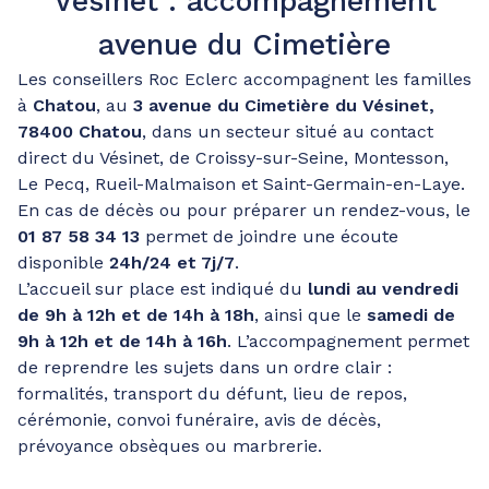
Vésinet : accompagnement
avenue du Cimetière
Les conseillers Roc Eclerc accompagnent les familles
à
Chatou
, au
3 avenue du Cimetière du Vésinet,
78400 Chatou
, dans un secteur situé au contact
direct du Vésinet, de Croissy-sur-Seine, Montesson,
Le Pecq, Rueil-Malmaison et Saint-Germain-en-Laye.
En cas de décès ou pour préparer un rendez-vous, le
01 87 58 34 13
permet de joindre une écoute
disponible
24h/24 et 7j/7
.
L’accueil sur place est indiqué du
lundi au vendredi
de 9h à 12h et de 14h à 18h
, ainsi que le
samedi de
9h à 12h et de 14h à 16h
. L’accompagnement permet
de reprendre les sujets dans un ordre clair :
formalités, transport du défunt, lieu de repos,
cérémonie, convoi funéraire, avis de décès,
prévoyance obsèques ou marbrerie.