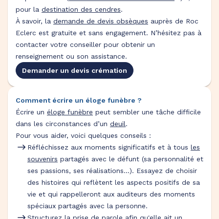
pour la
destination des cendres
.
À savoir, la
demande de devis obsèques
auprès de Roc
Eclerc est gratuite et sans engagement. N’hésitez pas à
contacter votre conseiller pour obtenir un
renseignement ou son assistance.
Demander un devis crémation
Comment écrire un éloge funèbre ?
Écrire un
éloge funèbre
peut sembler une tâche difficile
dans les circonstances d’un
deuil
.
Pour vous aider, voici quelques conseils :
Réfléchissez aux moments significatifs et à tous
les
souvenirs
partagés avec le défunt (sa personnalité et
ses passions, ses réalisations…). Essayez de choisir
des histoires qui reflètent les aspects positifs de sa
vie et qui rappelleront aux auditeurs des moments
spéciaux partagés avec la personne.
Structurez la prise de parole afin qu'elle ait un