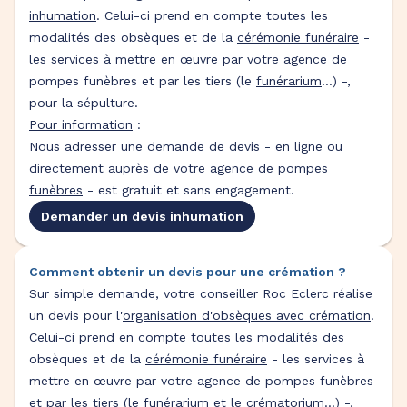
inhumation
. Celui-ci prend en compte toutes les
modalités des obsèques et de la
cérémonie funéraire
-
les services à mettre en œuvre par votre agence de
pompes funèbres et par les tiers (le
funérarium
...) -,
pour la sépulture.
Pour information
:
Nous adresser une demande de devis - en ligne ou
directement auprès de votre
agence de pompes
funèbres
- est gratuit et sans engagement.
Demander un devis inhumation
Comment obtenir un devis pour une crémation ?
Sur simple demande, votre conseiller Roc Eclerc réalise
un devis pour l'
organisation d'obsèques avec crémation
.
Celui-ci prend en compte toutes les modalités des
obsèques et de la
cérémonie funéraire
- les services à
mettre en œuvre par votre agence de pompes funèbres
et par les tiers (
le funérarium et le crématorium
...) -,