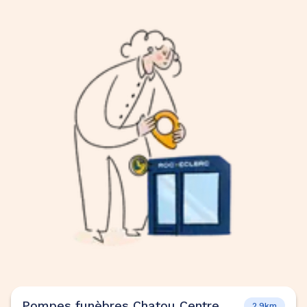
Pompes funèbres Chatou Centre
2.9km