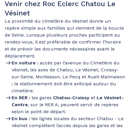
Venir chez Roc Eclerc Chatou Le
Vésinet
La proximité du cimetière du Vésinet donne un
repère simple aux familles qui viennent de la boucle
de Seine. Lorsque plusieurs proches participent au
rendez-vous, il est préférable de confirmer l’horaire
et de prévoir les documents nécessaires avant le
déplacement.
En voiture :
accès par l’avenue du Cimetière du
Vésinet, les axes de Chatou, Le Vésinet, Croissy-
sur-Seine, Montesson, Le Pecq et Rueil-Malmaison
; le stationnement doit être anticipé autour du
cimetière.
En RER :
les gares
Chatou-Croissy
et
Le Vésinet-
Centre
, sur le RER A, peuvent servir de repères
selon le point de départ.
En bus :
les lignes locales du secteur Chatou - Le
Vésinet complètent l’accès depuis les gares et les