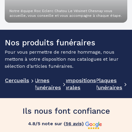
Notre équipe Roc Eclerc Chatou Le Vésinet Chesnay vous
accueille, vous conseille et vous accompagne à chaque étape.
Nos produits funéraires
Pour vous permettre de rendre hommage, nous
mettons à votre disposition nos catalogues et leur
sélection d’articles funéraires.
Cercueils
Urnes
Compositions
Plaques
funéraires
florales
funéraires
Ils nous font confiance
4.8
/5 note sur (
56
avis)