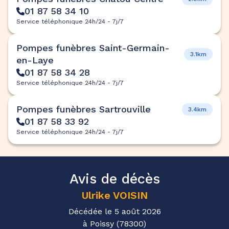
01 87 58 34 10
Service téléphonique 24h/24 - 7j/7
Pompes funèbres Saint-Germain-
3.1km
en-Laye
01 87 58 34 28
Service téléphonique 24h/24 - 7j/7
Pompes funèbres Sartrouville
3.4km
01 87 58 33 92
Service téléphonique 24h/24 - 7j/7
Avis de décès
Ulrike
VOISIN
Décédée le 5 août 2026
à Poissy (78300)