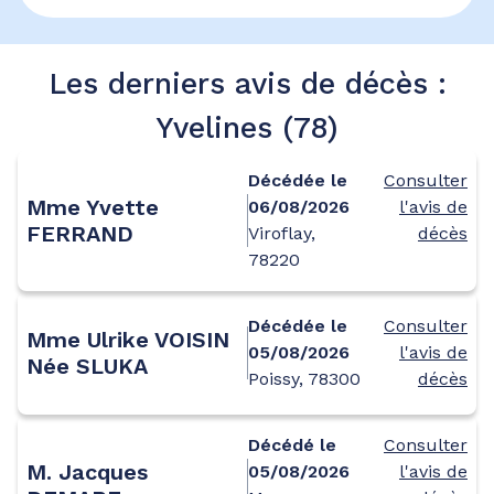
Les derniers avis de décès :
Yvelines (78)
Décédée le
Consulter
Mme Yvette
06/08/2026
l'avis de
FERRAND
Viroflay,
décès
78220
Décédée le
Consulter
Mme Ulrike VOISIN
05/08/2026
l'avis de
Née SLUKA
Poissy, 78300
décès
Décédé le
Consulter
M. Jacques
05/08/2026
l'avis de