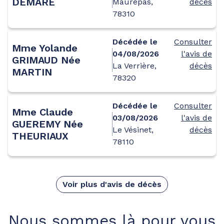
DEMARE
Maurepas,
décès
78310
Décédée le
Consulter
Mme Yolande
04/08/2026
l'avis de
GRIMAUD Née
La Verrière,
décès
MARTIN
78320
Décédée le
Consulter
Mme Claude
03/08/2026
l'avis de
GUEREMY Née
Le Vésinet,
décès
THEURIAUX
78110
Voir plus d'avis de décès
Nous sommes là pour vous