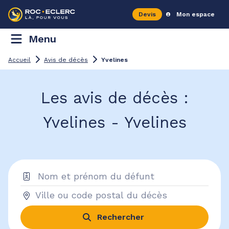
Devis
Mon espace
Menu
Accueil
Avis de décès
Yvelines
Les avis de décès :
Yvelines - Yvelines
Rechercher