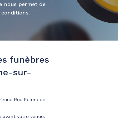
ue nous permet de
 conditions.
es funèbres
che-sur-
agence Roc Eclerc de
 avant votre venue,