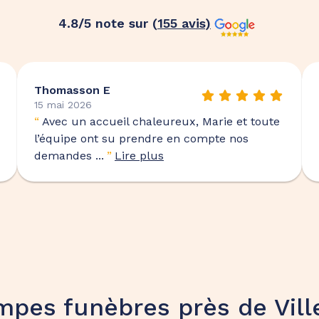
4.8
/5 note sur (
155
avis)
Thomasson E
15 mai 2026
“
Avec un accueil chaleureux, Marie et toute
l’équipe ont su prendre en compte nos
demandes ...
”
Lire plus
pes funèbres près de Vil