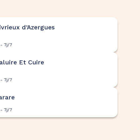
vrieux d'Azergues
- 7j/7
luire Et Cuire
- 7j/7
arare
- 7j/7