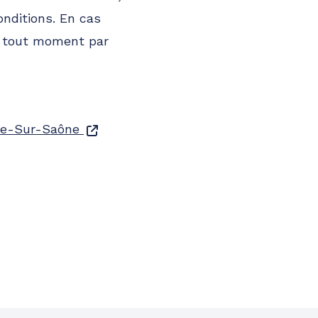
onditions. En cas
à tout moment par
he-Sur-Saône