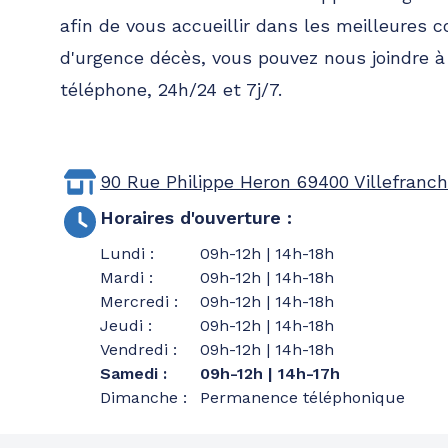
afin de vous accueillir dans les meilleures c
d'urgence décès, vous pouvez nous joindre 
téléphone, 24h/24 et 7j/7.
90 Rue Philippe Heron
69400 Villefranc
Horaires d'ouverture
:
Lundi
:
09h-12h | 14h-18h
Mardi
:
09h-12h | 14h-18h
Mercredi
:
09h-12h | 14h-18h
Jeudi
:
09h-12h | 14h-18h
Vendredi
:
09h-12h | 14h-18h
Samedi
:
09h-12h | 14h-17h
Dimanche
:
Permanence téléphonique