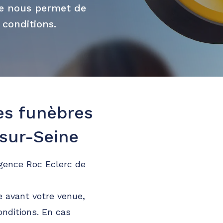
ue nous permet de
 conditions.
es funèbres
-sur-Seine
agence Roc Eclerc de
 avant votre venue,
onditions. En cas