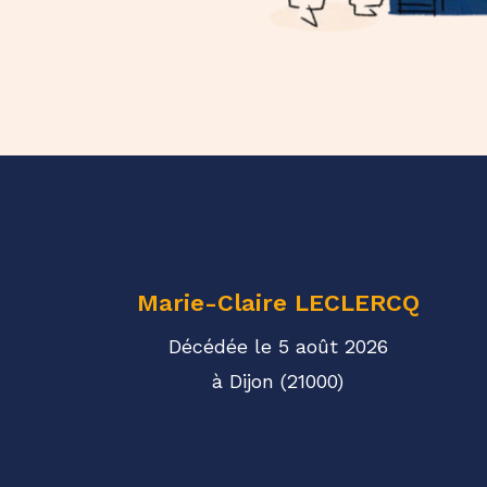
Marie-Claire
LECLERCQ
Décédée le 5 août 2026
à Dijon (21000)