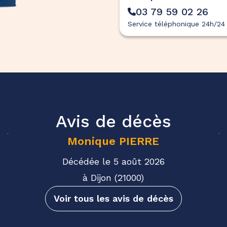
03 79 59 02 26
Service téléphonique 24h/24 
Avis de décès
Monique
PIERRE
Décédée le 5 août 2026
à Dijon (21000)
Voir tous les avis de décès