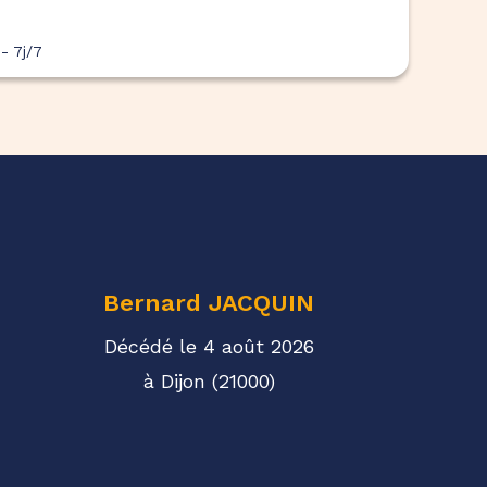
- 7j/7
Bernard
JACQUIN
Décédé le 4 août 2026
à Dijon (21000)