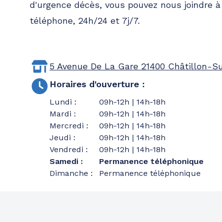
d'urgence décès, vous pouvez nous joindre 
téléphone, 24h/24 et 7j/7.
5 Avenue De La Gare
21400 Châtillon-S
Horaires d'ouverture
:
Lundi
:
09h-12h | 14h-18h
Mardi
:
09h-12h | 14h-18h
Mercredi
:
09h-12h | 14h-18h
Jeudi
:
09h-12h | 14h-18h
Vendredi
:
09h-12h | 14h-18h
Samedi
:
Permanence téléphonique
Dimanche
:
Permanence téléphonique