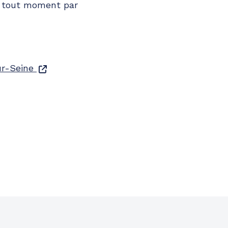
à tout moment par
ur-Seine