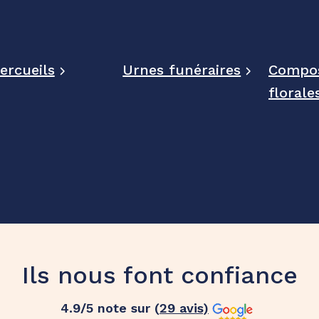
ercueils
Urnes funéraires
Compos
florale
Ils nous font confiance
4.9
/5 note sur (
29
avis)