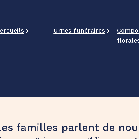
ercueils
Urnes funéraires
Compos
florale
Les familles parlent de nou