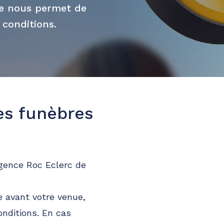
ue nous permet de
 conditions.
es funèbres
agence Roc Eclerc de
 avant votre venue,
onditions. En cas