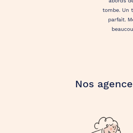
abords de
tombe. Un t
parfait. M
beaucou
Nos agence