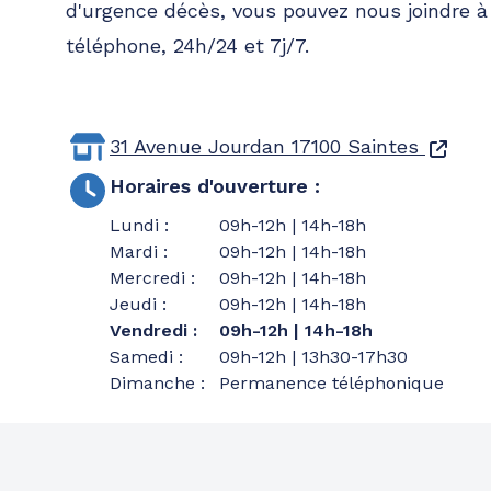
d'urgence décès, vous pouvez nous joindre 
téléphone, 24h/24 et 7j/7.
31 Avenue Jourdan
17100 Saintes
Horaires d'ouverture
:
Lundi
:
09h-12h | 14h-18h
Mardi
:
09h-12h | 14h-18h
Mercredi
:
09h-12h | 14h-18h
Jeudi
:
09h-12h | 14h-18h
Vendredi
:
09h-12h | 14h-18h
Samedi
:
09h-12h | 13h30-17h30
Dimanche
:
Permanence téléphonique