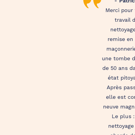
- Patric
Merci pour 
travail 
nettoyage
remise en 
maçonneri
une tombe d
de 50 ans d
état pitoy
Après pas
elle est 
neuve magni
Le plus :
nettoyage