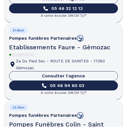
05 46 32 12 12
A votre écoute 24h/24 7j/7
21.8km
Pompes funèbres
Partenaires
Etablissements Faure - Gémozac
Za Du Pied Sec
-
ROUTE DE SAINTES
-
17260
Gémozac
Consulter l'agence
05 46 94 60 03
A votre écoute 24h/24 7j/7
22.0km
Pompes funèbres
Partenaires
Pompes Funèbres Colin - Saint