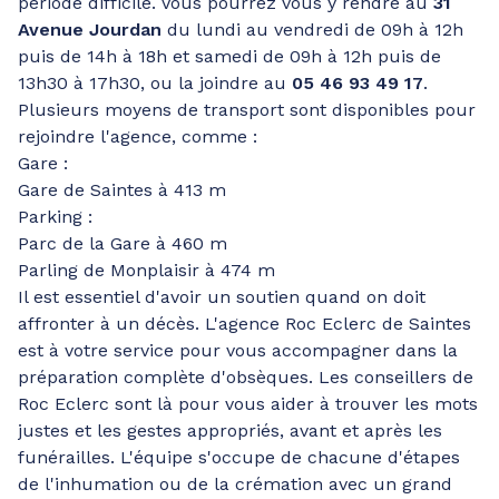
période difficile. Vous pourrez vous y rendre au
31
Avenue Jourdan
du lundi au vendredi de 09h à 12h
puis de 14h à 18h et samedi de 09h à 12h puis de
13h30 à 17h30, ou la joindre au
05 46 93 49 17
.
Plusieurs moyens de transport sont disponibles pour
rejoindre l'agence, comme :
Gare :
Gare de Saintes à 413 m
Parking :
Parc de la Gare à 460 m
Parling de Monplaisir à 474 m
Il est essentiel d'avoir un soutien quand on doit
affronter à un décès. L'agence Roc Eclerc de Saintes
est à votre service pour vous accompagner dans la
préparation complète d'obsèques. Les conseillers de
Roc Eclerc sont là pour vous aider à trouver les mots
justes et les gestes appropriés, avant et après les
funérailles. L'équipe s'occupe de chacune d'étapes
de l'inhumation ou de la crémation avec un grand