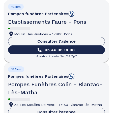
19.1km
Pompes funèbres
Partenaires
Etablissements Faure - Pons
Moulin Des Justices
-
17800 Pons
Consulter l'agence
05 46 96 14 98
A votre écoute 24h/24 7j/7
21.5km
Pompes funèbres
Partenaires
Pompes Funèbres Colin - Blanzac-
Lès-Matha
Za Les Moulins De Vent
-
17160 Blanzac-lès-Matha
Consulter l'agence