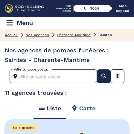
Mon
3024
espace
Menu
Accueil
Nos Agences
Charente-Maritime
Saintes
Nos agences de pompes funèbres :
Saintes - Charente-Maritime
Ville ou code postal
11 agences trouvées :
Liste
Carte
La + proche