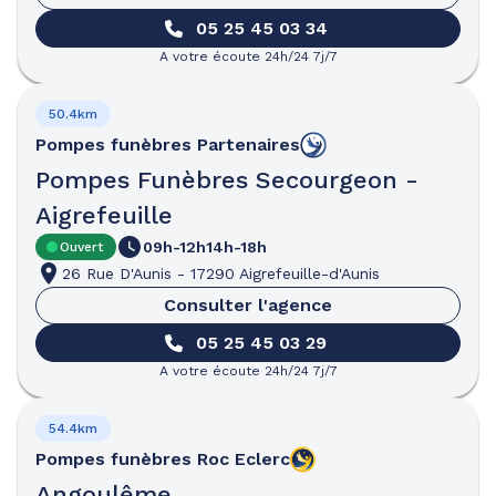
05 25 45 03 34
A votre écoute 24h/24 7j/7
50.4km
Pompes funèbres
Partenaires
Pompes Funèbres Secourgeon -
Aigrefeuille
09h-12h
14h-18h
Ouvert
26 Rue D'Aunis
-
17290 Aigrefeuille-d'Aunis
Consulter l'agence
05 25 45 03 29
A votre écoute 24h/24 7j/7
54.4km
Pompes funèbres
Roc Eclerc
Angoulême