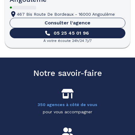
467 Bis Route De Bordeaux
-
16000 Angoulême
Consulter l'agence
05 25 45 01 96
A votre écoute 24h/24 7j/7
Notre savoir-faire
350 agences à côté de vous
pour vous accompagner