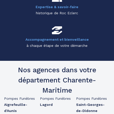
Expertise & savoir-faire
historique de Roc Eclerc
Accompagnement et bienveillance
à chaque étape de votre démarche
Nos agences dans votre
département Charente-
Maritime
Pompes Funèbres
Pompes Funèbres
Pompes Funèbres
Aigrefeuille-
Lagord
Saint-Georges-
d'Aunis
de-Didonne