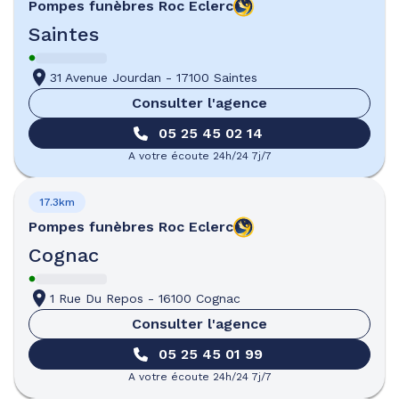
Pompes funèbres
Roc Eclerc
Saintes
31 Avenue Jourdan
-
17100 Saintes
Consulter l'agence
05 25 45 02 14
A votre écoute 24h/24 7j/7
17.3km
Pompes funèbres
Roc Eclerc
Cognac
1 Rue Du Repos
-
16100 Cognac
Consulter l'agence
05 25 45 01 99
A votre écoute 24h/24 7j/7