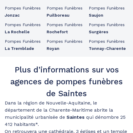
Pompes Funèbres
Pompes Funèbres
Pompes Funèbres
Jonzac
Puilboreau
Saujon
Pompes Funèbres
Pompes Funèbres
Pompes Funèbres
La Rochelle
Rochefort
Surgères
Pompes Funèbres
Pompes Funèbres
Pompes Funèbres
La Tremblade
Royan
Tonnay-Charente
Plus d’informations sur vos
agences de pompes funèbres
de Saintes
Dans la région de Nouvelle-Aquitaine, le
département de la Charente-Maritime abrite la
municipalité urbanisée de
Saintes
qui dénombre 25
412 habitants*.
On retrouvera une cathédrale, 3 églises et un temple