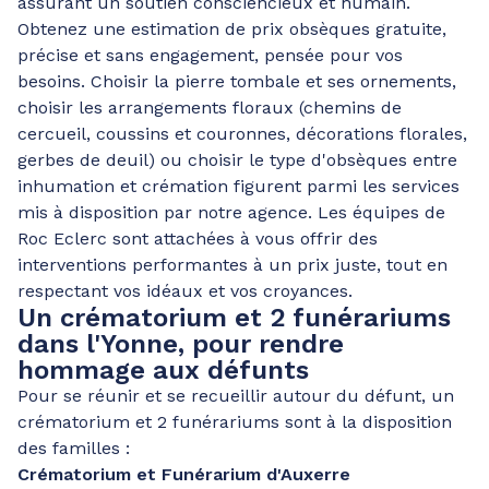
assurant un soutien consciencieux et humain.
Obtenez une estimation de prix obsèques gratuite,
précise et sans engagement, pensée pour vos
besoins. Choisir la pierre tombale et ses ornements,
choisir les arrangements floraux (chemins de
cercueil, coussins et couronnes, décorations florales,
gerbes de deuil) ou choisir le type d'obsèques entre
inhumation et crémation figurent parmi les services
mis à disposition par notre agence. Les équipes de
Roc Eclerc sont attachées à vous offrir des
interventions performantes à un prix juste, tout en
respectant vos idéaux et vos croyances.
Un crématorium et 2 funérariums
dans l'Yonne, pour rendre
hommage aux défunts
Pour se réunir et se recueillir autour du défunt, un
crématorium et 2 funérariums sont à la disposition
des familles :
Crématorium et Funérarium d'Auxerre