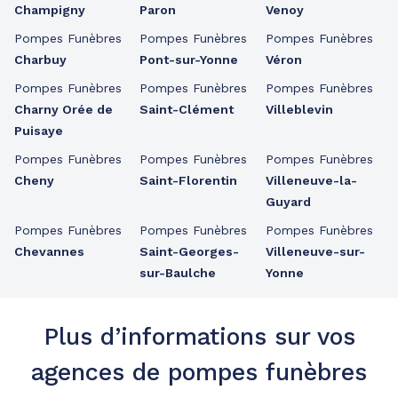
Champigny
Paron
Venoy
Pompes Funèbres
Pompes Funèbres
Pompes Funèbres
Charbuy
Pont-sur-Yonne
Véron
Pompes Funèbres
Pompes Funèbres
Pompes Funèbres
Charny Orée de
Saint-Clément
Villeblevin
Puisaye
Pompes Funèbres
Pompes Funèbres
Pompes Funèbres
Cheny
Saint-Florentin
Villeneuve-la-
Guyard
Pompes Funèbres
Pompes Funèbres
Pompes Funèbres
Chevannes
Saint-Georges-
Villeneuve-sur-
sur-Baulche
Yonne
Plus d’informations sur vos
agences de pompes funèbres