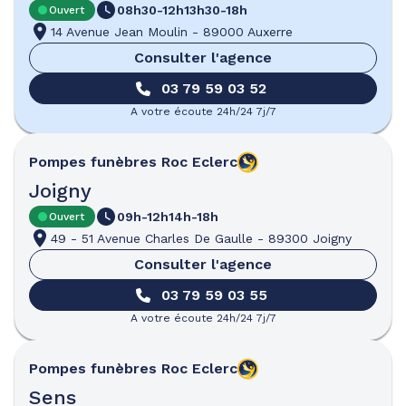
08h30-12h
13h30-18h
Ouvert
14 Avenue Jean Moulin
-
89000 Auxerre
Consulter l'agence
03 79 59 03 52
A votre écoute 24h/24 7j/7
Pompes funèbres
Roc Eclerc
Joigny
09h-12h
14h-18h
Ouvert
49 - 51 Avenue Charles De Gaulle
-
89300 Joigny
Consulter l'agence
03 79 59 03 55
A votre écoute 24h/24 7j/7
Pompes funèbres
Roc Eclerc
Sens