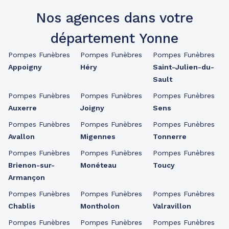
Nos agences dans votre
département Yonne
Pompes Funèbres
Pompes Funèbres
Pompes Funèbres
Appoigny
Héry
Saint-Julien-du-
Sault
Pompes Funèbres
Pompes Funèbres
Pompes Funèbres
Auxerre
Joigny
Sens
Pompes Funèbres
Pompes Funèbres
Pompes Funèbres
Avallon
Migennes
Tonnerre
Pompes Funèbres
Pompes Funèbres
Pompes Funèbres
Brienon-sur-
Monéteau
Toucy
Armançon
Pompes Funèbres
Pompes Funèbres
Pompes Funèbres
Chablis
Montholon
Valravillon
Pompes Funèbres
Pompes Funèbres
Pompes Funèbres