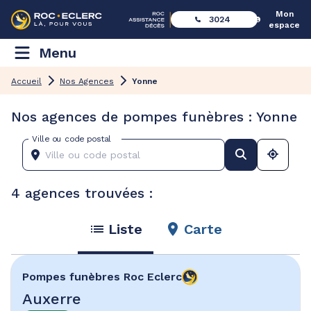
Mon
3024
espace
Menu
Accueil
Nos Agences
Yonne
Nos agences de pompes funèbres : Yonne
Ville ou code postal
4 agences trouvées :
Liste
Carte
Pompes funèbres
Roc Eclerc
Auxerre