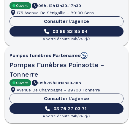
09h-12h
13h30-17h30
Ouvert
175 Avenue De Sénigallia
-
89100 Sens
Consulter l'agence
03 86 83 85 94
A votre écoute 24h/24 7j/7
Pompes funèbres
Partenaires
Pompes Funèbres Poinsotte -
Tonnerre
09h-12h30
13h30-18h
Ouvert
Avenue De Champagne
-
89700 Tonnerre
Consulter l'agence
03 76 27 03 71
A votre écoute 24h/24 7j/7