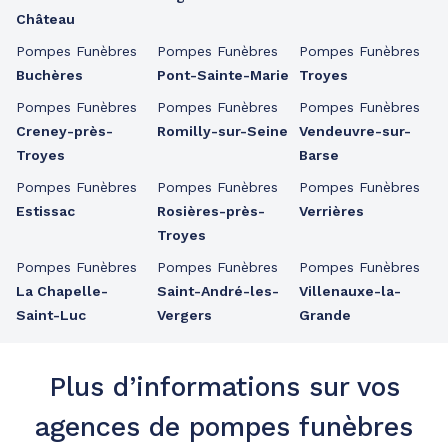
Château
Pompes Funèbres
Pompes Funèbres
Pompes Funèbres
Buchères
Pont-Sainte-Marie
Troyes
Pompes Funèbres
Pompes Funèbres
Pompes Funèbres
Creney-près-
Romilly-sur-Seine
Vendeuvre-sur-
Troyes
Barse
Pompes Funèbres
Pompes Funèbres
Pompes Funèbres
Estissac
Rosières-près-
Verrières
Troyes
Pompes Funèbres
Pompes Funèbres
Pompes Funèbres
La Chapelle-
Saint-André-les-
Villenauxe-la-
Saint-Luc
Vergers
Grande
Plus d’informations sur vos
agences de pompes funèbres