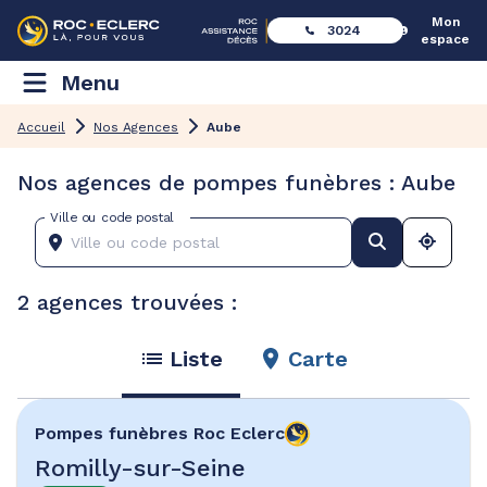
Mon
3024
espace
Menu
Accueil
Nos Agences
Aube
Nos agences de pompes funèbres : Aube
Ville ou code postal
2 agences trouvées :
Liste
Carte
Pompes funèbres
Roc Eclerc
Romilly-sur-Seine