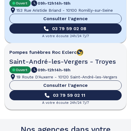
09h-12h
14h-18h
Ouvert
153 Rue Aristide Briand
-
10100 Romilly-sur-Seine
Consulter l'agence
03 79 59 02 08
A votre écoute 24h/24 7j/7
Pompes funèbres
Roc Eclerc
Saint-André-les-Vergers - Troyes
09h-12h
14h-18h
Ouvert
19 Route D'Auxerre
-
10120 Saint-André-les-Vergers
Consulter l'agence
03 79 59 02 11
A votre écoute 24h/24 7j/7
Nos agences dans votre