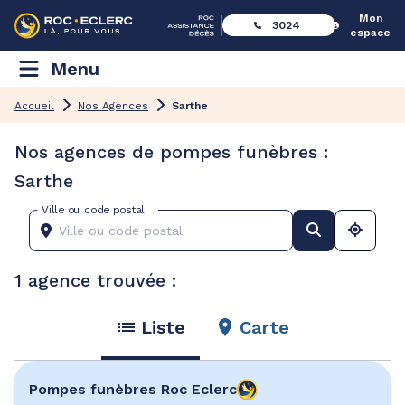
Mon
3024
espace
Menu
Accueil
Nos Agences
Sarthe
Nos agences de pompes funèbres :
Sarthe
Ville ou code postal
1 agence trouvée :
Liste
Carte
Pompes funèbres
Roc Eclerc