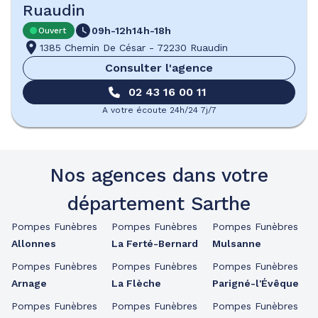
Ruaudin
09h-12h
14h-18h
Ouvert
1385 Chemin De César
-
72230 Ruaudin
Consulter l'agence
02 43 16 00 11
A votre écoute 24h/24 7j/7
Nos agences dans votre
département Sarthe
Pompes Funèbres
Pompes Funèbres
Pompes Funèbres
Allonnes
La Ferté-Bernard
Mulsanne
Pompes Funèbres
Pompes Funèbres
Pompes Funèbres
Arnage
La Flèche
Parigné-l'Évêque
Pompes Funèbres
Pompes Funèbres
Pompes Funèbres