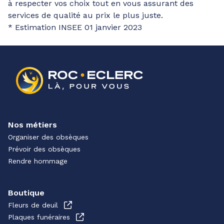
à respecter vos choix tout en vous assurant des
services de qualité au prix le plus juste.
* Estimation INSEE 01 janvier 2023
Nos métiers
Organiser des obsèques
Prévoir des obsèques
Rendre hommage
Boutique
Fleurs de deuil
Plaques funéraires