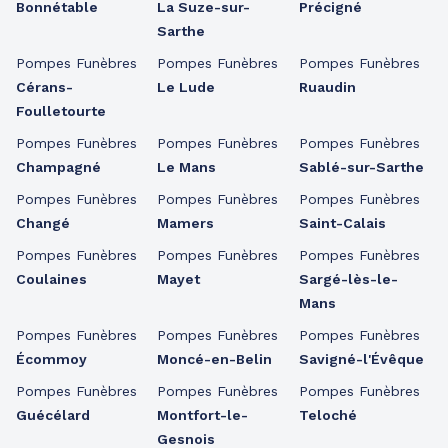
Bonnétable
La Suze-sur-
Précigné
Sarthe
Pompes Funèbres
Pompes Funèbres
Pompes Funèbres
Cérans-
Le Lude
Ruaudin
Foulletourte
Pompes Funèbres
Pompes Funèbres
Pompes Funèbres
Champagné
Le Mans
Sablé-sur-Sarthe
Pompes Funèbres
Pompes Funèbres
Pompes Funèbres
Changé
Mamers
Saint-Calais
Pompes Funèbres
Pompes Funèbres
Pompes Funèbres
Coulaines
Mayet
Sargé-lès-le-
Mans
Pompes Funèbres
Pompes Funèbres
Pompes Funèbres
Écommoy
Moncé-en-Belin
Savigné-l'Évêque
Pompes Funèbres
Pompes Funèbres
Pompes Funèbres
Guécélard
Montfort-le-
Teloché
Gesnois