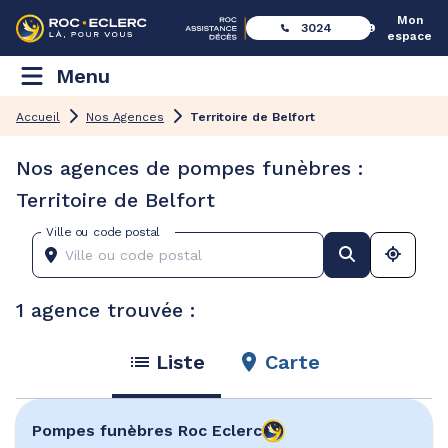
Mon
3024
espace
Menu
Accueil
Nos Agences
Territoire de Belfort
Nos agences de pompes funèbres :
Territoire de Belfort
Ville ou code postal
1 agence trouvée :
Liste
Carte
Pompes funèbres
Roc Eclerc