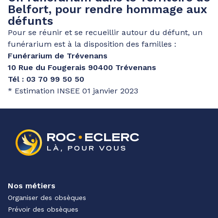
Belfort, pour rendre hommage aux
défunts
Pour se réunir et se recueillir autour du défunt, un
funérarium est à la disposition des familles :
Funérarium de Trévenans
10 Rue du Fougerais 90400 Trévenans
Tél : 03 70 99 50 50
* Estimation INSEE 01 janvier 2023
Nos métiers
Organiser des obsèques
Prévoir des obsèques