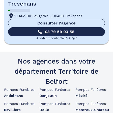
Trevenans
10 Rue Du Fougerais
-
90400 Trévenans
Consulter l'agence
03 79 59 03 58
A votre écoute 24h/24 7j/7
Nos agences dans votre
département Territoire de
Belfort
Pompes Funèbres
Pompes Funèbres
Pompes Funèbres
Andelnans
Danjoutin
Méziré
Pompes Funèbres
Pompes Funèbres
Pompes Funèbres
Bavilliers
Delle
Montreux-Château