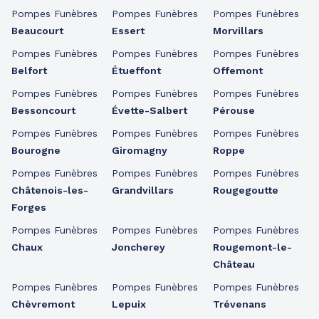
Pompes Funèbres
Pompes Funèbres
Pompes Funèbres
Beaucourt
Essert
Morvillars
Pompes Funèbres
Pompes Funèbres
Pompes Funèbres
Belfort
Étueffont
Offemont
Pompes Funèbres
Pompes Funèbres
Pompes Funèbres
Bessoncourt
Évette-Salbert
Pérouse
Pompes Funèbres
Pompes Funèbres
Pompes Funèbres
Bourogne
Giromagny
Roppe
Pompes Funèbres
Pompes Funèbres
Pompes Funèbres
Châtenois-les-
Grandvillars
Rougegoutte
Forges
Pompes Funèbres
Pompes Funèbres
Pompes Funèbres
Chaux
Joncherey
Rougemont-le-
Château
Pompes Funèbres
Pompes Funèbres
Pompes Funèbres
Chèvremont
Lepuix
Trévenans