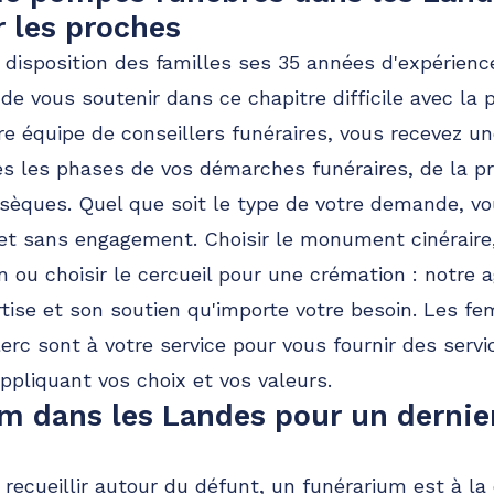
 les proches
 disposition des familles ses 35 années d'expérienc
 de vous soutenir dans ce chapitre difficile avec la
tre équipe de conseillers funéraires, vous recevez u
es les phases de vos démarches funéraires, de la p
bsèques. Quel que soit le type de votre demande, v
 et sans engagement. Choisir le monument cinéraire, 
 ou choisir le cercueil pour une crémation : notre 
tise et son soutien qu'importe votre besoin. Les f
c sont à votre service pour vous fournir des servi
appliquant vos choix et vos valeurs.
um dans les Landes pour un dern
 recueillir autour du défunt, un funérarium est à la