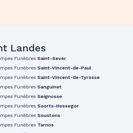
nt Landes
ompes Funèbres
Saint-Sever
ompes Funèbres
Saint-Vincent-de-Paul
ompes Funèbres
Saint-Vincent-de-Tyrosse
ompes Funèbres
Sanguinet
ompes Funèbres
Seignosse
ompes Funèbres
Soorts-Hossegor
ompes Funèbres
Soustons
ompes Funèbres
Tarnos