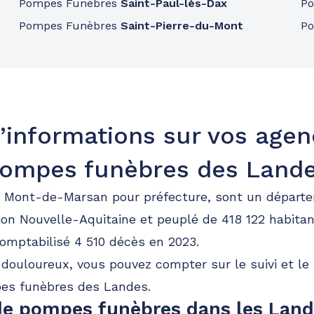
Pompes Funèbres
Saint-Paul-lès-Dax
P
Pompes Funèbres
Saint-Pierre-du-Mont
P
’informations sur vos age
ompes funèbres des Land
t Mont-de-Marsan pour préfecture, sont un départe
gion Nouvelle-Aquitaine et peuplé de 418 122 habitan
omptabilisé 4 510 décès en 2023.
uloureux, vous pouvez compter sur le suivi et le 
es funèbres des Landes.
e pompes funèbres dans les Land