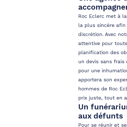
accompagner
Roc Eclerc met à la
la plus sincère afin
discrétion. Avec no
attentive pour tout
planification des o
un devis sans frais
pour une inhumation
apportera son exper
hommes de Roc Ecler
prix juste, tout en 
Un funérari
aux défunts
Pour se réunir et se