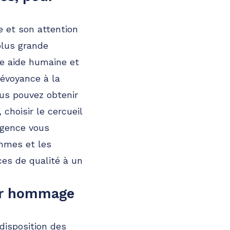
e et son attention
 plus grande
ne aide humaine et
révoyance à la
ous pouvez obtenir
choisir le cercueil
agence vous
emmes et les
ces de qualité à un
ier hommage
 disposition des