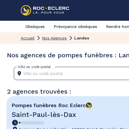
Obsèques
Prévoyance obsèques
Rendre h
Accueil
Nos Agences
Landes
Nos agences de pompes funèbres : La
Ville ou code postal
2 agences trouvées :
Pompes funèbres
Roc Eclerc
Saint-Paul-lès-Dax