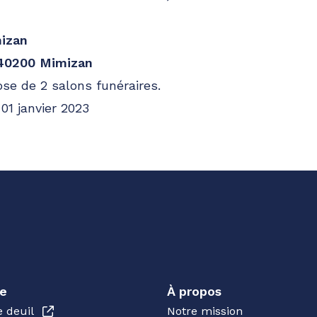
izan
 40200 Mimizan
se de 2 salons funéraires.
01 janvier 2023
e
À propos
e deuil
Notre mission