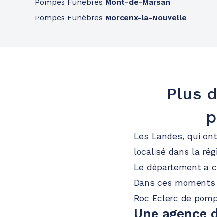
Pompes Funèbres
Mont-de-Marsan
Pompes Funèbres
Morcenx-la-Nouvelle
Plus d
p
Les Landes, qui on
localisé dans la ré
Le département a c
Dans ces moments do
Roc Eclerc de pomp
Une agence d