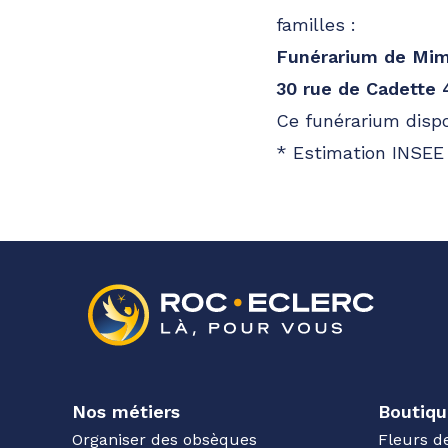
familles :
Funérarium de Mim
30 rue de Cadette
Ce funérarium dispo
* Estimation INSEE 
Nos métiers
Boutiqu
Organiser des obsèques
Fleurs d