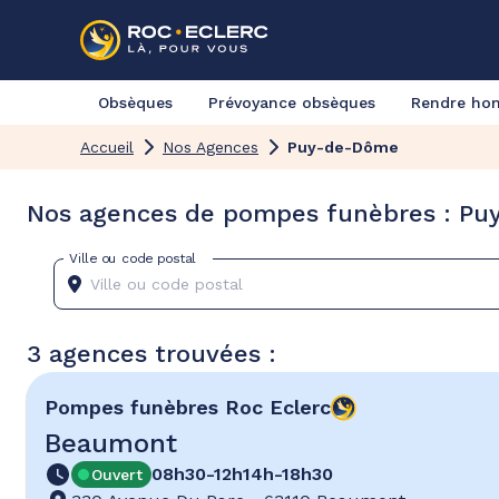
Obsèques
Prévoyance obsèques
Rendre h
Accueil
Nos Agences
Puy-de-Dôme
Nos agences de pompes funèbres : P
Ville ou code postal
3 agences trouvées :
Pompes funèbres
Roc Eclerc
Beaumont
08h30-12h
14h-18h30
Ouvert