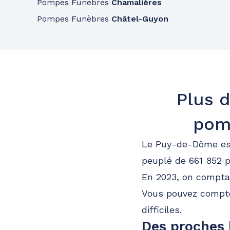
Pompes Funèbres
Chamalières
Pompes Funèbres
Châtel-Guyon
Plus d
pom
Le Puy-de-Dôme est
peuplé de 661 852 
En 2023, on compta
Vous pouvez compt
difficiles.
Des proches 