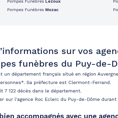
Pompes Funèbres
Lezoux
P
Pompes Funèbres
Mozac
P
’informations sur vos age
pes funèbres du Puy-de-
 un département français situé en région Auvergn
personnes*. Sa préfecture est Clermont-Ferrand.
it 7 122 décès dans le département.
er sur l'agence Roc Eclerc du Puy-de-Dôme duran
bien accompagnés avec une agenc