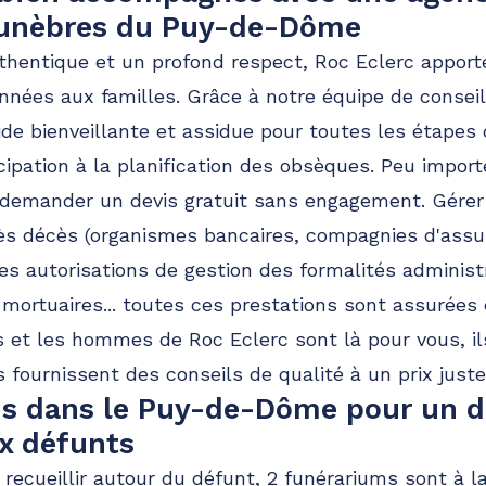
unèbres du Puy-de-Dôme
hentique et un profond respect, Roc Eclerc apport
nnées aux familles. Grâce à notre équipe de conseil
de bienveillante et assidue pour toutes les étape
ticipation à la planification des obsèques. Peu impo
 demander un devis gratuit sans engagement. Gérer 
ès décès (organismes bancaires, compagnies d'assu
 des autorisations de gestion des formalités adminis
 mortuaires... toutes ces prestations sont assurées 
 et les hommes de Roc Eclerc sont là pour vous, i
 fournissent des conseils de qualité à un prix juste
s dans le Puy-de-Dôme pour un d
 défunts
 recueillir autour du défunt, 2 funérariums sont à l