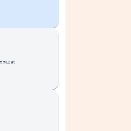
Cébazat