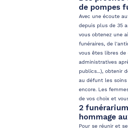
de pompes f
Avec une écoute aut
depuis plus de 35 a
vous obtenez une ai
funéraires, de l'an
vous êtes libres de
administratives apr
publics...), obtenir
au défunt les soins
encore. Les femmes
de vos choix et vous
2 funérarium
hommage aux
Pour se réunir et se