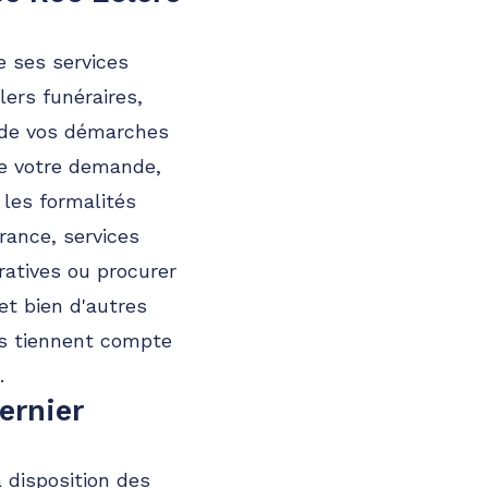
e ses services
lers funéraires,
s de vos démarches
rte votre demande,
les formalités
rance, services
tratives ou procurer
et bien d'autres
ls tiennent compte
.
ernier
a disposition des