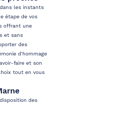
 dans les instants
ue étape de vos
s offrant une
ts et sans
pporter des
cérémonie d'hommage
voir-faire et son
hoix tout en vous
Marne
 disposition des