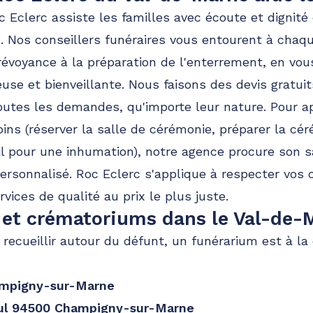
c Eclerc assiste les familles avec écoute et dignité
. Nos conseillers funéraires vous entourent à chaq
révoyance à la préparation de l'enterrement, en vou
use et bienveillante. Nous faisons des devis gratui
utes les demandes, qu'importe leur nature. Pour a
ins (réserver la salle de cérémonie, préparer la 
il pour une inhumation), notre agence procure son sa
sonnalisé. Roc Eclerc s'applique à respecter vos c
vices de qualité au prix le plus juste.
et crématoriums dans le Val-de-
f
 recueillir autour du défunt, un funérarium est à la
ampigny-sur-Marne
ul 94500 Champigny-sur-Marne