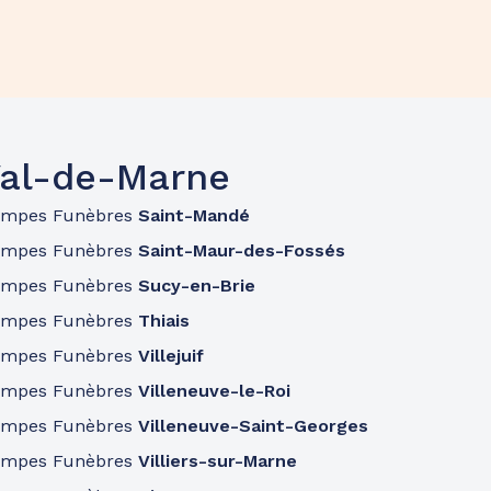
Val-de-Marne
ompes Funèbres
Saint-Mandé
ompes Funèbres
Saint-Maur-des-Fossés
ompes Funèbres
Sucy-en-Brie
ompes Funèbres
Thiais
ompes Funèbres
Villejuif
ompes Funèbres
Villeneuve-le-Roi
ompes Funèbres
Villeneuve-Saint-Georges
ompes Funèbres
Villiers-sur-Marne