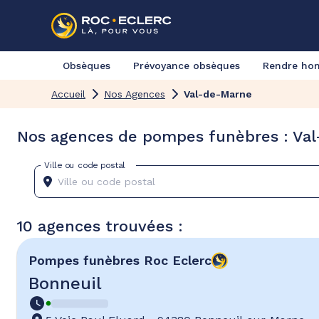
Obsèques
Prévoyance obsèques
Rendre h
Accueil
Nos Agences
Val-de-Marne
Nos agences de pompes funèbres : Va
Ville ou code postal
10 agences trouvées :
Pompes funèbres
Roc Eclerc
Bonneuil