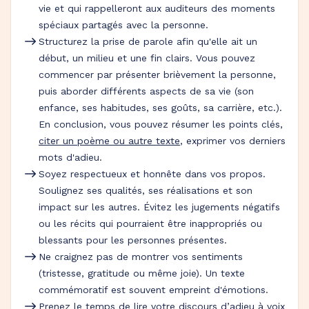
vie et qui rappelleront aux auditeurs des moments
spéciaux partagés avec la personne.
Structurez la prise de parole afin qu'elle ait un
début, un milieu et une fin clairs. Vous pouvez
commencer par présenter brièvement la personne,
puis aborder différents aspects de sa vie (son
enfance, ses habitudes, ses goûts, sa carrière, etc.).
En conclusion, vous pouvez résumer les points clés,
citer un poème ou autre texte
, exprimer vos derniers
mots d'adieu.
Soyez respectueux et honnête dans vos propos.
Soulignez ses qualités, ses réalisations et son
impact sur les autres. Évitez les jugements négatifs
ou les récits qui pourraient être inappropriés ou
blessants pour les personnes présentes.
Ne craignez pas de montrer vos sentiments
(tristesse, gratitude ou même joie). Un texte
commémoratif est souvent empreint d'émotions.
Prenez le temps de lire votre
discours d’adieu
à voix