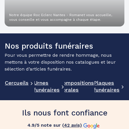
Notre équipe Roc Eclerc Nantes - Romanet vous accueille,
vous conseille et vous accompagne à chaque étape.
Nos produits funéraires
Pour vous permettre de rendre hommage, nous
mettons à votre disposition nos catalogues et leur
sélection d’articles funéraires.
Cercueils
Urnes
Compositions
Plaques
funéraires
florales
funéraires
Ils nous font confiance
4.9
/5 note sur (
42
avis)