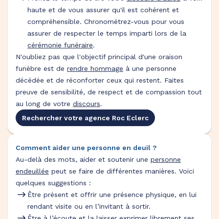
haute et de vous assurer qu'il est cohérent et
compréhensible. Chronométrez-vous pour vous
assurer de respecter le temps imparti lors de la
cérémonie funéraire
.
N'oubliez pas que l'objectif principal d'une oraison
funèbre est de
rendre hommage
à une personne
décédée et de réconforter ceux qui restent. Faites
preuve de sensibilité, de respect et de compassion tout
au long de votre
discours
.
Rechercher votre agence Roc Eclerc
Comment aider une personne en deuil ?
Au-delà des mots, aider et soutenir une
personne
endeuillée
peut se faire de différentes manières. Voici
quelques suggestions :
Être présent et offrir une présence physique, en lui
rendant visite ou en l’invitant à sortir.
Être à l’écoute et la laisser exprimer librement ses