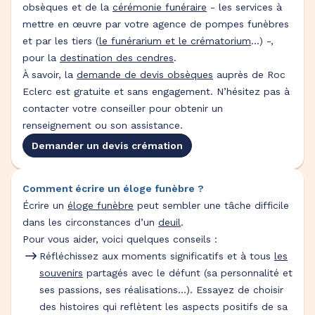
obsèques et de la
cérémonie funéraire
- les services à
mettre en œuvre par votre agence de pompes funèbres
et par les tiers (
le funérarium et le crématorium
...) -,
pour la
destination des cendres
.
À savoir, la
demande de devis obsèques
auprès de Roc
Eclerc est gratuite et sans engagement. N’hésitez pas à
contacter votre conseiller pour obtenir un
renseignement ou son assistance.
Demander un devis crémation
Comment écrire un éloge funèbre ?
Écrire un
éloge funèbre
peut sembler une tâche difficile
dans les circonstances d’un
deuil
.
Pour vous aider, voici quelques conseils :
Réfléchissez aux moments significatifs et à tous
les
souvenirs
partagés avec le défunt (sa personnalité et
ses passions, ses réalisations…). Essayez de choisir
des histoires qui reflètent les aspects positifs de sa