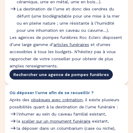
céramique, urne en métal, urne en bois…).
La destination de l’urne et donc des cendres du
défunt (urne biodégradable pour une mise à la mer
ou en pleine nature ; urne résistante à l’humidité
pour une inhumation en caveau ou cavurne…).
Les agences de pompes funèbres Roc Eclerc disposent
d’une large gamme d’
articles funéraires
et d'urnes
accessibles à tous les budgets. N’hésitez pas à vous
rapprocher de votre conseiller pour obtenir de plus
amples renseignements.
Rechercher une agence de pompes funèbres
Où déposer l'urne afin de se recueillir ?
Après des
obsèques avec crémation
, il existe plusieurs
possibilités quant à la destination de l'urne funéraire :
l'inhumer au sein du caveau familial existant,
la
sceller sur un monument funéraire
existant,
la déposer dans un columbarium (case ou niche),