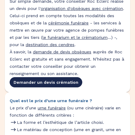
Sur simple demande, votre conseiller Roc Eclerc réalise
un devis pour l'
organisation d'obsèques avec crémation
.
Celui-ci prend en compte toutes les modalités des
obsèques et de la
cérémonie funéraire
- les services à
mettre en œuvre par votre agence de pompes funèbres
et par les tiers (
le funérarium et le crématorium
...) -,
pour la
destination des cendres
.
À savoir, la
demande de devis obsèques
auprès de Roc
Eclerc est gratuite et sans engagement. N’hésitez pas à
contacter votre conseiller pour obtenir un
renseignement ou son assistance.
Demander un devis crémation
Quel est le prix d’une urne funéraire ?
Le prix d’une
urne funéraire
(ou urne cinéraire) varie en
fonction de différents critères :
La forme et l’esthétique de l’article choisi.
Le matériau de conception (urne en granit, urne en