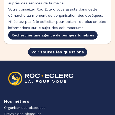
auprès des services de la mairie.
Votre conseiller Roc Eclerc vous assiste dans cette
démarche au moment de l'
organisation des obsèques
.
N'hésitez pas à le solliciter pour obtenir de plus amples
informations sur le sujet des columbariums.
Rechercher une agence de pompes funèbres
Voir toutes les questions
Nos métiers
Organiser des obsèques
Prévoir des obsèques