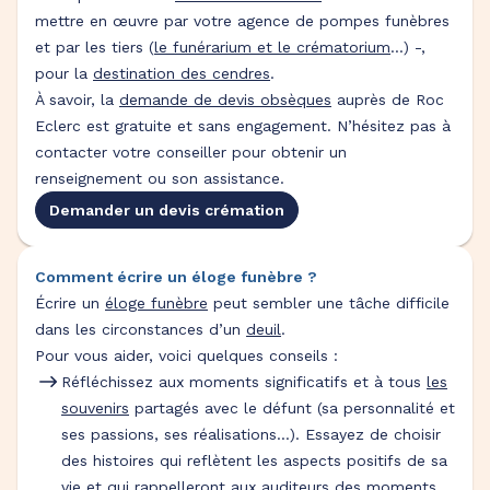
mettre en œuvre par votre agence de pompes funèbres
et par les tiers (
le funérarium et le crématorium
...) -,
pour la
destination des cendres
.
À savoir, la
demande de devis obsèques
auprès de Roc
Eclerc est gratuite et sans engagement. N’hésitez pas à
contacter votre conseiller pour obtenir un
renseignement ou son assistance.
Demander un devis crémation
Comment écrire un éloge funèbre ?
Écrire un
éloge funèbre
peut sembler une tâche difficile
dans les circonstances d’un
deuil
.
Pour vous aider, voici quelques conseils :
Réfléchissez aux moments significatifs et à tous
les
souvenirs
partagés avec le défunt (sa personnalité et
ses passions, ses réalisations…). Essayez de choisir
des histoires qui reflètent les aspects positifs de sa
vie et qui rappelleront aux auditeurs des moments