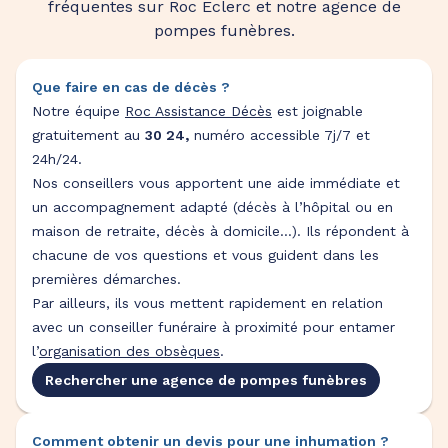
fréquentes sur Roc Eclerc et notre agence de
pompes funèbres.
Que faire en cas de décès ?
Notre équipe
Roc Assistance Décès
est joignable
gratuitement au
30 24,
numéro accessible 7j/7 et
24h/24.
Nos conseillers vous apportent une aide immédiate et
un accompagnement adapté (décès à l’hôpital ou en
maison de retraite, décès à domicile…). Ils répondent à
chacune de vos questions et vous guident dans les
premières démarches.
Par ailleurs, ils vous mettent rapidement en relation
avec un conseiller funéraire à proximité pour entamer
l’
organisation des obsèques
.
Rechercher une agence de pompes funèbres
Comment obtenir un devis pour une inhumation ?