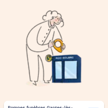
Pompes funèbres Garges-lès-