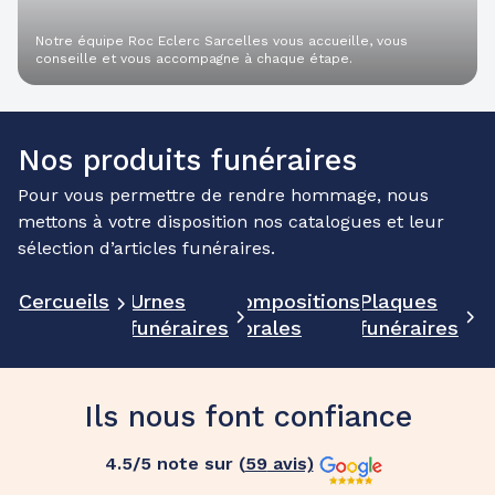
Notre équipe Roc Eclerc Sarcelles vous accueille, vous
conseille et vous accompagne à chaque étape.
Nos produits funéraires
Pour vous permettre de rendre hommage, nous
mettons à votre disposition nos catalogues et leur
sélection d’articles funéraires.
Cercueils
Urnes
Compositions
Plaques
funéraires
florales
funéraires
Ils nous font confiance
4.5
/5 note sur (
59
avis)