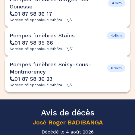
4.1km
Gonesse
01 87 58 36 17
Service téléphonique 24h/24 - 7j/7
Pompes funèbres Stains
4.4km
01 87 58 35 66
Service téléphonique 24h/24 - 7j/7
Pompes funèbres Soisy-sous-
6.2km
Montmorency
01 87 58 36 23
Service téléphonique 24h/24 - 7j/7
Avis de décès
José Roger
BADIBANGA
Décédé le 4 août 2026