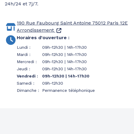
24h/24 et 7j/7.
190 Rue Faubourg Saint Antoine
75012 Paris 12E
Arrondissement
Horaires d'ouverture
:
Lundi
:
09h-12h30 | 14h-17h30
Mardi
:
09h-12h30 | 14h-17h30
Mercredi
:
09h-12h30 | 14h-17h30
Jeudi
:
09h-12h30 | 14h-17h30
Vendredi
:
09h-12h30 | 14h-17h30
Samedi
:
09h-12h30
Dimanche
:
Permanence téléphonique