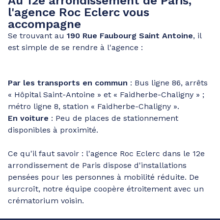
Au 12e arrondissement de Paris,
l'agence Roc Eclerc vous
accompagne
Se trouvant au
190 Rue Faubourg Saint Antoine
, il
est simple de se rendre à l'agence :
Par les transports en commun
: Bus ligne 86, arrêts
« Hôpital Saint-Antoine » et « Faidherbe-Chaligny » ;
métro ligne 8, station « Faidherbe-Chaligny ».
En voiture
: Peu de places de stationnement
disponibles à proximité.
Ce qu'il faut savoir : l'agence Roc Eclerc dans le 12e
arrondissement de Paris dispose d'installations
pensées pour les personnes à mobilité réduite. De
surcroît, notre équipe coopère étroitement avec un
crématorium voisin.