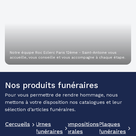
Notre équipe Roc Eclerc Paris 12ème - Saint-Antoine vous
accueille, vous conseille et vous accompagne à chaque étape.
Nos produits funéraires
Pour vous permettre de rendre hommage, nous
mettons à votre disposition nos catalogues et leur
sélection d’articles funéraires.
Cercueils
Urnes
Compositions
Plaques
funéraires
florales
funéraires