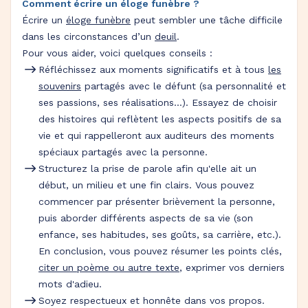
Comment écrire un éloge funèbre ?
Écrire un
éloge funèbre
peut sembler une tâche difficile
dans les circonstances d’un
deuil
.
Pour vous aider, voici quelques conseils :
Réfléchissez aux moments significatifs et à tous
les
souvenirs
partagés avec le défunt (sa personnalité et
ses passions, ses réalisations…). Essayez de choisir
des histoires qui reflètent les aspects positifs de sa
vie et qui rappelleront aux auditeurs des moments
spéciaux partagés avec la personne.
Structurez la prise de parole afin qu'elle ait un
début, un milieu et une fin clairs. Vous pouvez
commencer par présenter brièvement la personne,
puis aborder différents aspects de sa vie (son
enfance, ses habitudes, ses goûts, sa carrière, etc.).
En conclusion, vous pouvez résumer les points clés,
citer un poème ou autre texte
, exprimer vos derniers
mots d'adieu.
Soyez respectueux et honnête dans vos propos.