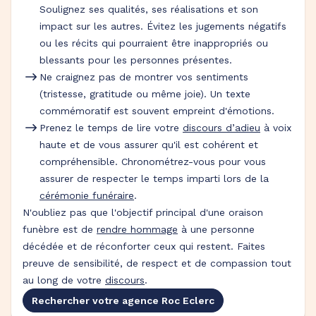
Soulignez ses qualités, ses réalisations et son
impact sur les autres. Évitez les jugements négatifs
ou les récits qui pourraient être inappropriés ou
blessants pour les personnes présentes.
Ne craignez pas de montrer vos sentiments
(tristesse, gratitude ou même joie). Un texte
commémoratif est souvent empreint d'émotions.
Prenez le temps de lire votre
discours d’adieu
à voix
haute et de vous assurer qu'il est cohérent et
compréhensible. Chronométrez-vous pour vous
assurer de respecter le temps imparti lors de la
cérémonie funéraire
.
N'oubliez pas que l'objectif principal d'une oraison
funèbre est de
rendre hommage
à une personne
décédée et de réconforter ceux qui restent. Faites
preuve de sensibilité, de respect et de compassion tout
au long de votre
discours
.
Rechercher votre agence Roc Eclerc