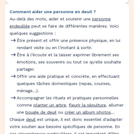
Comment aider une personne en deuil ?
Au-delà des mots, aider et soutenir une
personne
endeuillée
peut se faire de différentes manières. Voici
quelques suggestions :
Être présent et offrir une présence physique, en lui
rendant visite ou en l’invitant à sortir.
Être à l’écoute et la laisser exprimer librement ses
émotions, ses souvenirs ou tout ce qu'elle souhaite
partager.
Offrir une aide pratique et concrète, en effectuant
quelques tâches domestiques (repas, courses,
ménage…).
Accompagner les rituels et pratiques personnelles
comme
planter un arbre
,
fleurir la sépulture
, allumer
une
bougie de deuil
ou
créer un album photos
…
Chaque
deuil
est unique, il est donc essentiel d'adapter
votre soutien aux besoins spécifiques de personne. En
ces circonstances particulières, il est important d’être