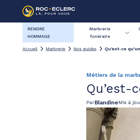
RENDRE
Marbrerie
HOMMAGE
funéraire
Accueil
Marbrerie
Nos guides
Qu’est-ce qu’u
Métiers de la marb
Qu’est-c
Blandine
Par
Mis à jou