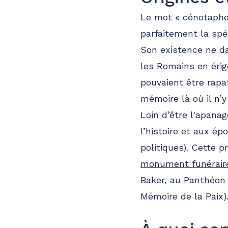
Le mot « cénotaphe
parfaitement la spé
Son existence ne da
les Romains en érig
pouvaient être rapa
mémoire là où il n’y
Loin d’être l'apanag
l’histoire et aux ép
politiques). Cette 
monument funérair
Baker, au
Panthéon 
Mémoire de la Paix)