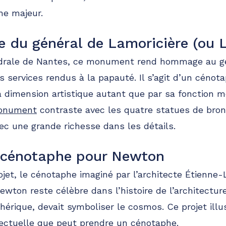
he majeur.
 du général de Lamoricière (ou L
édrale de Nantes, ce monument rend hommage au g
 services rendus à la papauté. Il s’agit d’un cénota
 dimension artistique autant que par sa fonction m
monument
contraste avec les quatre statues de bronz
ec une grande richesse dans les détails.
e cénotaphe pour Newton
rojet, le cénotaphe imaginé par l’architecte Étienne-
ewton reste célèbre dans l’histoire de l’architecture
rique, devait symboliser le cosmos. Ce projet illu
llectuelle que peut prendre un cénotaphe.