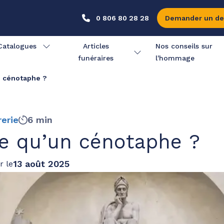
0 806 80 28 28
Demander un de
Catalogues
Articles
Nos conseils sur
funéraires
l'hommage
n cénotaphe ?
rerie
6 min
e qu’un cénotaphe ?
13 août 2025
r le