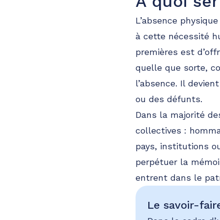
À quoi se
L’absence physique
à cette nécessité h
premières est d’off
quelle que sorte, c
l’absence. Il devien
ou des défunts.
Dans la majorité de
collectives : homm
pays, institutions 
perpétuer la mémoi
entrent dans le pat
Le savoir-fair