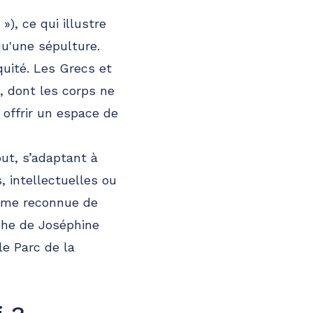
»), ce qui illustre
u'une sépulture.
quité. Les Grecs et
, dont les corps ne
 offrir un espace de
out, s’adaptant à
, intellectuelles ou
forme reconnue de
aphe de Joséphine
le Parc de la