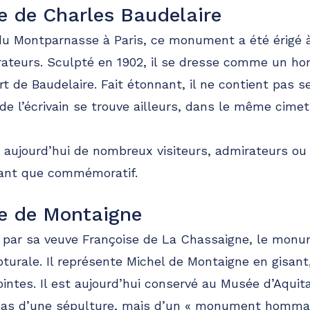
e de Charles Baudelaire
 du Montparnasse à Paris, ce monument a été érigé 
rateurs. Sculpté en 1902, il se dresse comme un ho
 de Baudelaire. Fait étonnant, il ne contient pas se
de l’écrivain se trouve ailleurs, dans le même cimet
 aujourd’hui de nombreux visiteurs, admirateurs ou
tant que commémoratif.
e de Montaigne
ar sa veuve Françoise de La Chassaigne, le monu
pturale. Il représente Michel de Montaigne en gisant
ointes. Il est aujourd’hui conservé au Musée d’Aquit
it pas d’une sépulture, mais d’un « monument homma