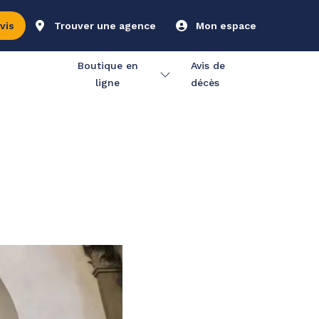
vis
Trouver une agence
Mon espace
Boutique en
Avis de
ligne
décès