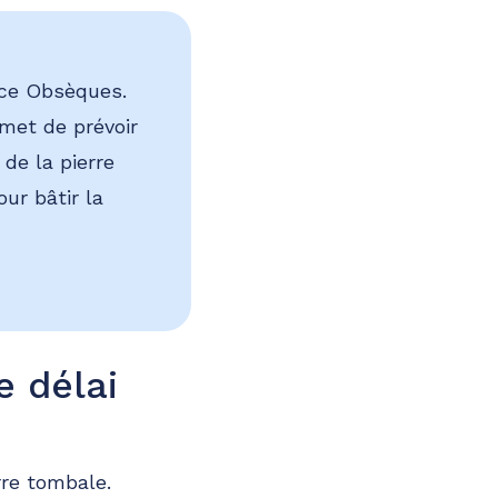
nce Obsèques.
met de prévoir
 de la pierre
ur bâtir la
e délai
rre tombale.