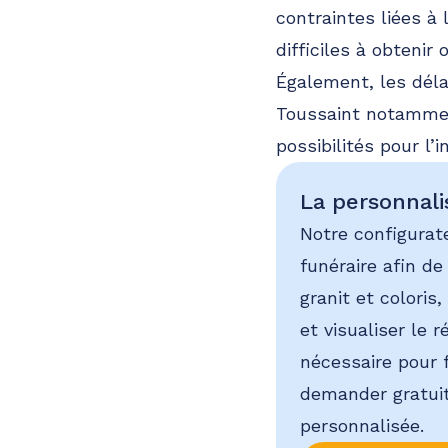
contraintes liées à
difficiles à obteni
Également, les délai
Toussaint notamment
possibilités pour l’
La personnali
Notre configurat
funéraire afin d
granit et coloris
et visualiser le 
nécessaire pour 
demander gratuit
personnalisée.