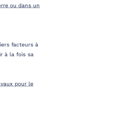
erre ou dans un
iers facteurs à
r à la fois sa
avaux pour le