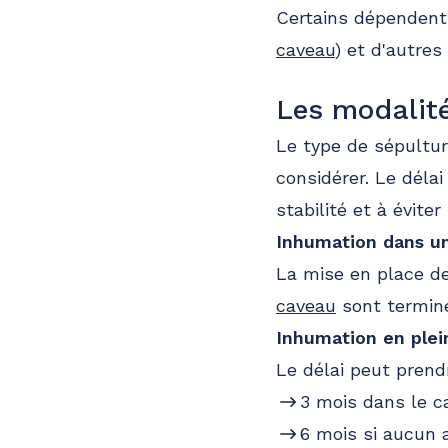
Certains dépendent
caveau
) et d'autre
Les modalit
Le type de sépultur
considérer. Le délai
stabilité et à évit
Inhumation dans u
La mise en place de
caveau
sont terminé
Inhumation en plei
Le délai peut prend
3 mois dans le c
6 mois si aucun 