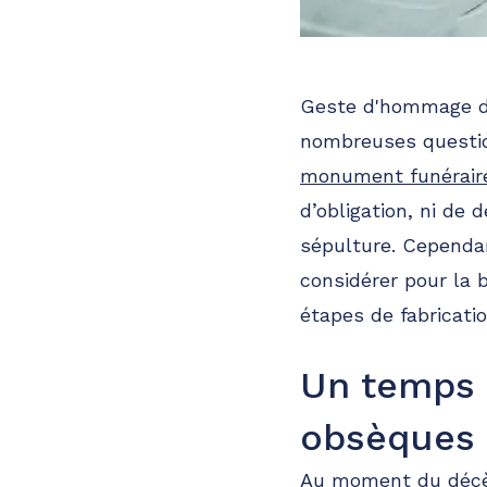
Geste d'hommage de
nombreuses question
monument funéraire
d’obligation, ni de
sépulture. Cependan
considérer pour la
étapes de fabricati
Un temps d
obsèques
Au moment du décès,