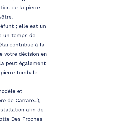
tion de la pierre
vôtre.
éfunt ; elle est un
re un temps de
lai contribue à la
e votre décision en
ela peut également
pierre tombale.
modèle et
 de Carrare...),
nstallation afin de
notte Des Proches