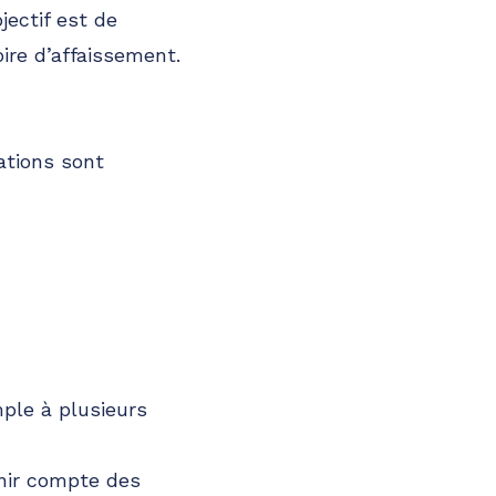
jectif est de
oire d’affaissement.
ations sont
ple à plusieurs
enir compte des