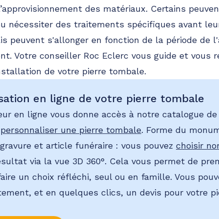
 l’approvisionnement des matériaux. Certains peuven
r ou nécessiter des traitements spécifiques avant le
s peuvent s'allonger en fonction de la période de l'
. Votre conseiller Roc Eclerc vous guide et vous r
installation de votre pierre tombale.
sation en ligne de votre pierre tombale
eur en ligne vous donne accès à notre catalogue de
e
personnaliser une pierre tombale
. Forme du monum
, gravure et article funéraire : vous pouvez
choisir n
résultat via la vue 3D 360°. Cela vous permet de pr
faire un choix réfléchi, seul ou en famille. Vous po
ement, et en quelques clics, un devis pour votre p