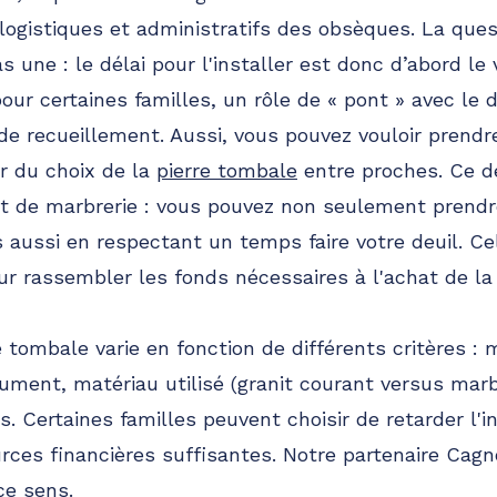
 logistiques et administratifs des obsèques. La ques
 une : le délai pour l'installer est donc d’abord le 
our certaines familles, un rôle de « pont » avec le d
de recueillement. Aussi, vous pouvez vouloir prend
er du choix de la
pierre tombale
entre proches. Ce dé
t de marbrerie : vous pouvez non seulement prendr
s aussi en respectant un temps faire votre deuil. C
 rassembler les fonds nécessaires à l'achat de la 
e tombale varie en fonction de différents critères : 
ent, matériau utilisé (granit courant versus marbre
es. Certaines familles peuvent choisir de retarder l'i
rces financières suffisantes. Notre partenaire Cag
ce sens.