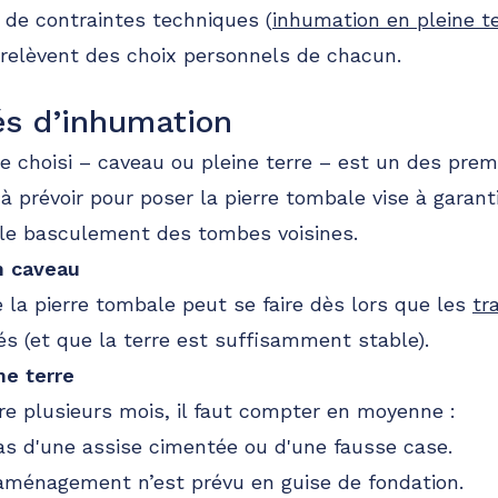
 de contraintes techniques (
inhumation en pleine t
s relèvent des choix personnels de chacun.
és d’inhumation
e choisi – caveau ou pleine terre – est un des prem
 à prévoir pour poser la pierre tombale vise à garanti
er le basculement des tombes voisines.
n caveau
 la pierre tombale peut se faire dès lors que les
tr
s (et que la terre est suffisamment stable).
ne terre
re plusieurs mois, il faut compter en moyenne :
as d'une assise cimentée ou d'une fausse case.
aménagement n’est prévu en guise de fondation.