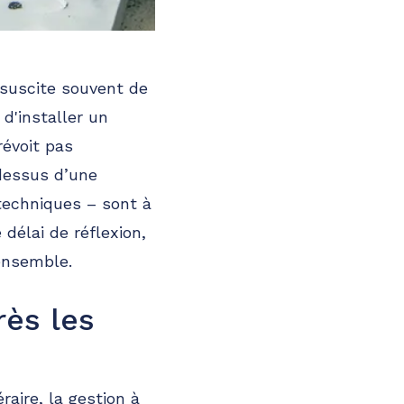
suscite souvent de
d'installer un
prévoit pas
-dessus d’une
techniques – sont à
e délai de réflexion,
 ensemble.
rès les
aire, la gestion à