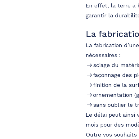
En effet, la terre a
garantir la durabili
La fabricat
La fabrication d’un
nécessaires :
sciage du matéri
façonnage des piè
finition de la su
ornementation (
sans oublier le 
Le délai peut ains
mois pour des modè
Outre vos souhaits 