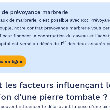
t de prévoyance marbrerie
vaux de marbrerie
, c'est possible avec Roc Prévoya
couple, notre contrat prévoyance marbrerie vous per
i pour financer la construction du caveau et l'achat
er
apital est versé au décès du 1
des deux assurés po
is en ligne
 les facteurs influençant l
tion d’une pierre tombale ?
peuvent influencer le délai avant la pose d’une pie