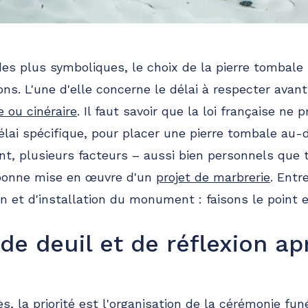
s plus symboliques, le choix de la pierre tombale 
s. L'une d'elle concerne le délai à respecter avant 
 ou cinéraire
. Il faut savoir que la loi française ne 
 délai spécifique, pour placer une pierre tombale au
t, plusieurs facteurs – aussi bien personnels que 
 bonne mise en œuvre d'un
projet de marbrerie
. Entr
on et d'installation du monument : faisons le point
e deuil et de réflexion ap
 la priorité est l'organisation de la cérémonie funér