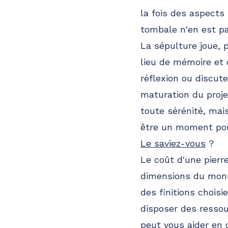
la fois des aspects
tombale n'en est pas
La sépulture joue, p
lieu de mémoire et 
réflexion ou discut
maturation du proje
toute sérénité, mai
être un moment pour
Le saviez-vous
?
Le coût d'une pierr
dimensions du monum
des finitions choisi
disposer des ressou
peut vous aider en 