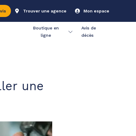
vis
Trouver une agence
Mon espace
Boutique en
Avis de
ligne
décès
ller une