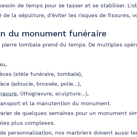
 besoin de temps pour se tasser et se stabiliser. L'ob
té de la sépulture, d'éviter les risques de fissures, v
ion du monument funéraire
e pierre tombale prend du temps. De multiples opér
au,
ces (stèle funéraire, tombale),
rface (adoucie, brossée, polie…),
gravure
, lithogravure, sculpture…),
transport et la manutention du monument.
i varier de quelques semaines pour un monument sim
les plus complexes.
de personnalisation, nos marbriers doivent aussi t