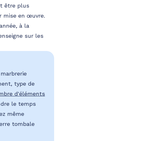
t être plus
ur mise en œuvre.
année, à la
enseigne sur les
 marbrerie
ent, type de
ombre d'éléments
endre le temps
uvez même
ierre tombale