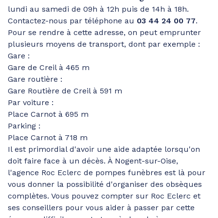
lundi au samedi de 09h à 12h puis de 14h à 18h.
Contactez-nous par téléphone au
03 44 24 00 77
.
Pour se rendre à cette adresse, on peut emprunter
plusieurs moyens de transport, dont par exemple :
Gare :
Gare de Creil à 465 m
Gare routière :
Gare Routière de Creil à 591 m
Par voiture :
Place Carnot à 695 m
Parking :
Place Carnot à 718 m
Il est primordial d'avoir une aide adaptée lorsqu'on
doit faire face à un décès. À Nogent-sur-Oise,
l'agence Roc Eclerc de pompes funèbres est là pour
vous donner la possibilité d'organiser des obsèques
complètes. Vous pouvez compter sur Roc Eclerc et
ses conseillers pour vous aider à passer par cette