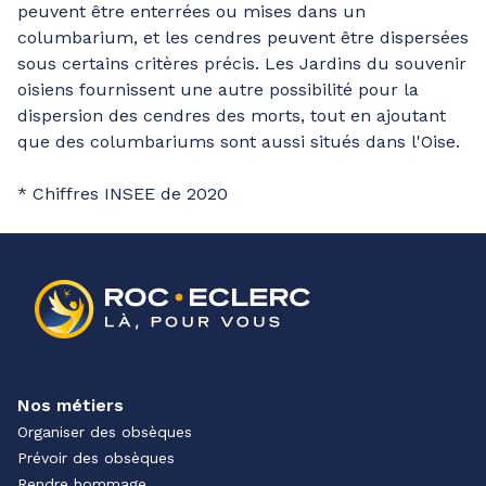
peuvent être enterrées ou mises dans un
columbarium, et les cendres peuvent être dispersées
sous certains critères précis. Les Jardins du souvenir
oisiens fournissent une autre possibilité pour la
dispersion des cendres des morts, tout en ajoutant
que des columbariums sont aussi situés dans l'Oise.
* Chiffres INSEE de 2020
Nos métiers
Organiser des obsèques
Prévoir des obsèques
Rendre hommage