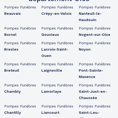
Pompes Funèbres
Pompes Funèbres
Pompes Funèbres
Beauvais
Crépy-en-Valois
Nanteuil-le-
Haudouin
Pompes Funèbres
Pompes Funèbres
Pompes Funèbres
Bornel
Gouvieux
Nogent-sur-Oise
Pompes Funèbres
Pompes Funèbres
Pompes Funèbres
Bresles
Lacroix-Saint-
Noyon
Ouen
Pompes Funèbres
Pompes Funèbres
Pompes Funèbres
Breteuil
Laigneville
Pont-Sainte-
Maxence
Pompes Funèbres
Pompes Funèbres
Pompes Funèbres
Chambly
Lamorlaye
Saint-Just-en-
Chaussée
Pompes Funèbres
Pompes Funèbres
Pompes Funèbres
Chantilly
Liancourt
Saint-Leu-