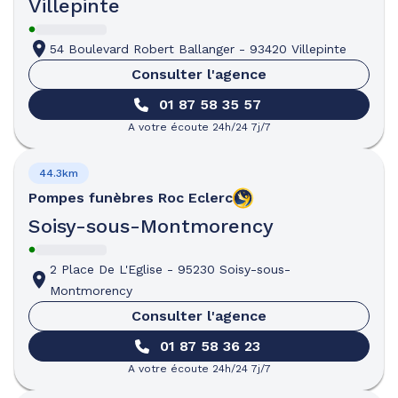
Villepinte
54 Boulevard Robert Ballanger
-
93420 Villepinte
Consulter l'agence
01 87 58 35 57
A votre écoute 24h/24 7j/7
44.3km
Pompes funèbres
Roc Eclerc
Soisy-sous-Montmorency
2 Place De L'Eglise
-
95230 Soisy-sous-
Montmorency
Consulter l'agence
01 87 58 36 23
A votre écoute 24h/24 7j/7