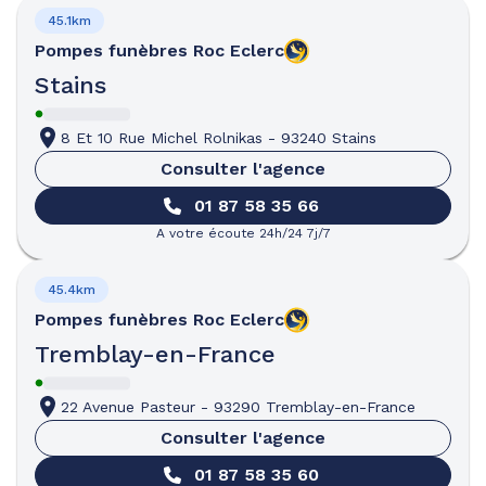
45.1km
Pompes funèbres
Roc Eclerc
Stains
8 Et 10 Rue Michel Rolnikas
-
93240 Stains
Consulter l'agence
01 87 58 35 66
A votre écoute 24h/24 7j/7
45.4km
Pompes funèbres
Roc Eclerc
Tremblay-en-France
22 Avenue Pasteur
-
93290 Tremblay-en-France
Consulter l'agence
01 87 58 35 60