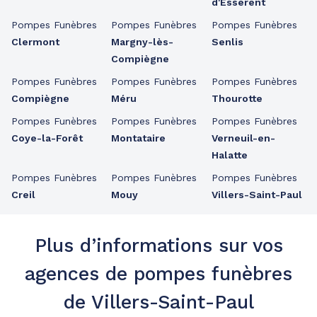
d'Esserent
Pompes Funèbres
Pompes Funèbres
Pompes Funèbres
Clermont
Margny-lès-
Senlis
Compiègne
Pompes Funèbres
Pompes Funèbres
Pompes Funèbres
Compiègne
Méru
Thourotte
Pompes Funèbres
Pompes Funèbres
Pompes Funèbres
Coye-la-Forêt
Montataire
Verneuil-en-
Halatte
Pompes Funèbres
Pompes Funèbres
Pompes Funèbres
Creil
Mouy
Villers-Saint-Paul
Plus d’informations sur vos
agences de pompes funèbres
de Villers-Saint-Paul