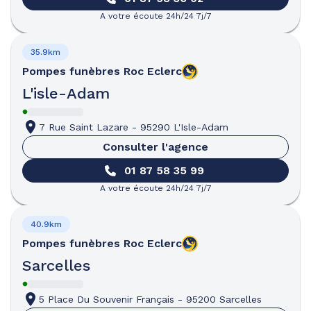
A votre écoute 24h/24 7j/7
35.9km
Pompes funèbres
Roc Eclerc
L'isle-Adam
7 Rue Saint Lazare
-
95290 L'Isle-Adam
Consulter l'agence
01 87 58 35 99
A votre écoute 24h/24 7j/7
40.9km
Pompes funèbres
Roc Eclerc
Sarcelles
5 Place Du Souvenir Français
-
95200 Sarcelles