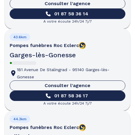
Consulter l'agence
01 87 58 36 14
A votre écoute 24h/24 7j/7
43.6km
Pompes funèbres
Roc Eclerc
Garges-lès-Gonesse
181 Avenue De Stalingrad
-
95140 Garges-lès-
Gonesse
Consulter l'agence
01 87 58 36 17
A votre écoute 24h/24 7j/7
44.3km
Pompes funèbres
Roc Eclerc