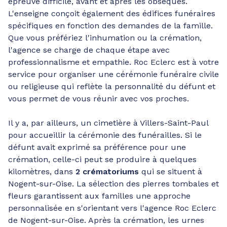
épreuve difficile, avant et après les obsèques.
L'enseigne conçoit également des édifices funéraires
spécifiques en fonction des demandes de la famille.
Que vous préfériez l'inhumation ou la crémation,
l'agence se charge de chaque étape avec
professionnalisme et empathie. Roc Eclerc est à votre
service pour organiser une cérémonie funéraire civile
ou religieuse qui reflète la personnalité du défunt et
vous permet de vous réunir avec vos proches.
Il y a, par ailleurs, un cimetière à Villers-Saint-Paul
pour accueillir la cérémonie des funérailles. Si le
défunt avait exprimé sa préférence pour une
crémation, celle-ci peut se produire à quelques
kilomètres, dans
2 crématoriums
qui se situent à
Nogent-sur-Oise. La sélection des pierres tombales et
fleurs garantissent aux familles une approche
personnalisée en s'orientant vers l'agence Roc Eclerc
de Nogent-sur-Oise. Après la crémation, les urnes