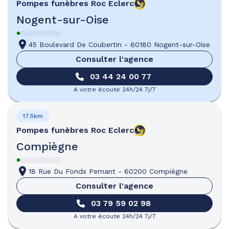
Pompes funèbres
Roc Eclerc
Nogent-sur-Oise
45 Boulevard De Coubertin
-
60180 Nogent-sur-Oise
Consulter l'agence
03 44 24 00 77
A votre écoute 24h/24 7j/7
17.5km
Pompes funèbres
Roc Eclerc
Compiègne
18 Rue Du Fonds Pernant
-
60200 Compiègne
Consulter l'agence
03 79 59 02 98
A votre écoute 24h/24 7j/7