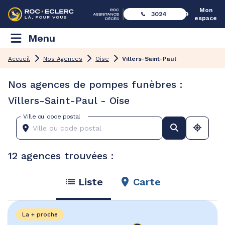
Mon
3024
espace
Menu
Accueil
Nos Agences
Oise
Villers-Saint-Paul
Nos agences de pompes funèbres :
Villers-Saint-Paul - Oise
Ville ou code postal
12 agences trouvées :
Liste
Carte
La + proche