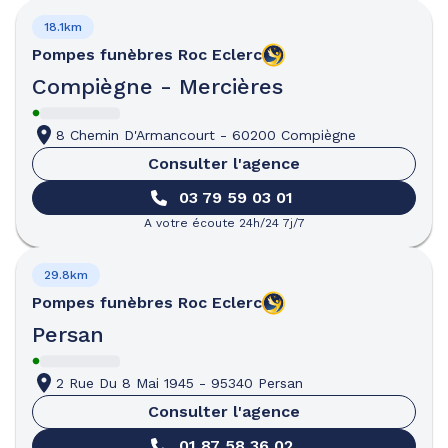
18.1km
Pompes funèbres
Roc Eclerc
Compiègne - Mercières
8 Chemin D'Armancourt
-
60200 Compiègne
Consulter l'agence
03 79 59 03 01
A votre écoute 24h/24 7j/7
29.8km
Pompes funèbres
Roc Eclerc
Persan
2 Rue Du 8 Mai 1945
-
95340 Persan
Consulter l'agence
01 87 58 36 02