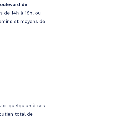
oulevard de
s de 14h à 18h, ou
chemins et moyens de
avoir quelqu'un à ses
utien total de