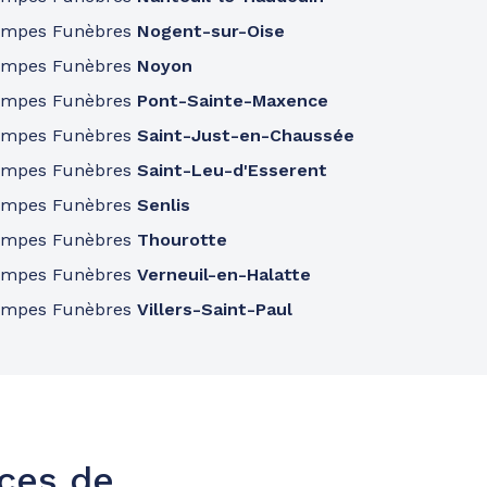
ompes Funèbres
Nogent-sur-Oise
ompes Funèbres
Noyon
ompes Funèbres
Pont-Sainte-Maxence
ompes Funèbres
Saint-Just-en-Chaussée
ompes Funèbres
Saint-Leu-d'Esserent
ompes Funèbres
Senlis
ompes Funèbres
Thourotte
ompes Funèbres
Verneuil-en-Halatte
ompes Funèbres
Villers-Saint-Paul
nces de