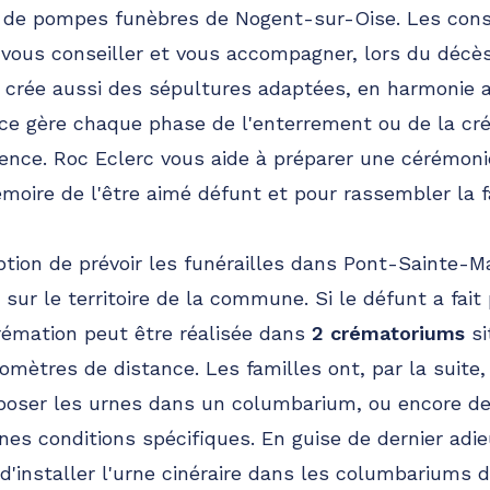
c de pompes funèbres de Nogent-sur-Oise. Les cons
47.6km
 vous conseiller et vous accompagner, lors du décès
e crée aussi des sépultures adaptées, en harmonie 
nce gère chaque phase de l'enterrement ou de la cr
rience. Roc Eclerc vous aide à préparer une cérémonie
émoire de l'être aimé défunt et pour rassembler la f
ption de prévoir les funérailles dans Pont-Sainte-M
 sur le territoire de la commune. Si le défunt a fait
 crémation peut être réalisée dans
2 crématoriums
si
omètres de distance. Les familles ont, par la suite, 
poser les urnes dans un columbarium, ou encore de
nes conditions spécifiques. En guise de dernier adie
d'installer l'urne cinéraire dans les columbariums de