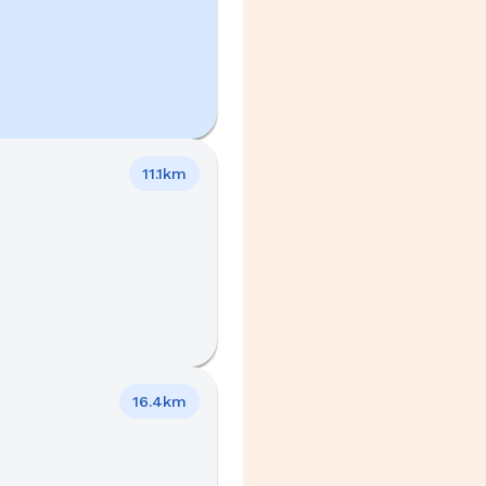
11.1km
16.4km