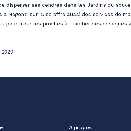
 de disperser ses cendres dans les Jardins du souven
 à Nogent-sur-Oise offre aussi des services de mar
es pour aider les proches à planifier des obsèques 
 2020
e
À propos