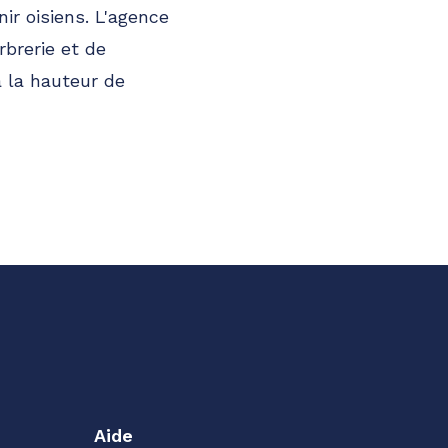
ir oisiens. L'agence
brerie et de
à la hauteur de
Aide