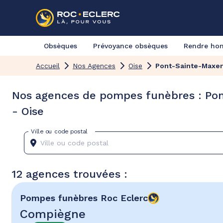
Obsèques
Prévoyance obsèques
Rendre h
Accueil
Nos Agences
Oise
Pont-Sainte-Maxe
Nos agences de pompes funèbres : Po
- Oise
Ville ou code postal
12 agences trouvées :
Pompes funèbres
Roc Eclerc
Compiègne