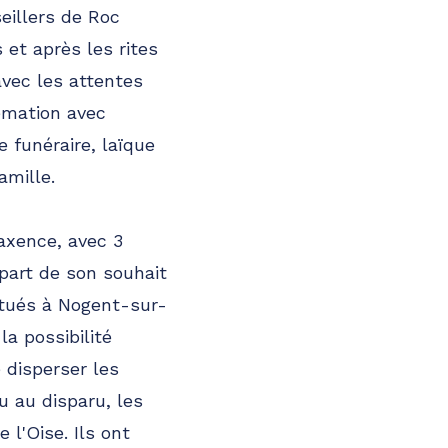
eillers de Roc
 et après les rites
avec les attentes
émation avec
 funéraire, laïque
amille.
axence, avec 3
 part de son souhait
tués à Nogent-sur-
la possibilité
 disperser les
u au disparu, les
 l'Oise. Ils ont