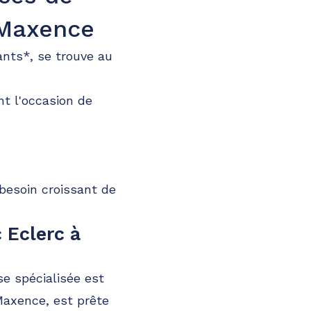
-Maxence
tants*, se trouve au
t l'occasion de
besoin croissant de
 Eclerc à
se spécialisée est
Maxence, est prête