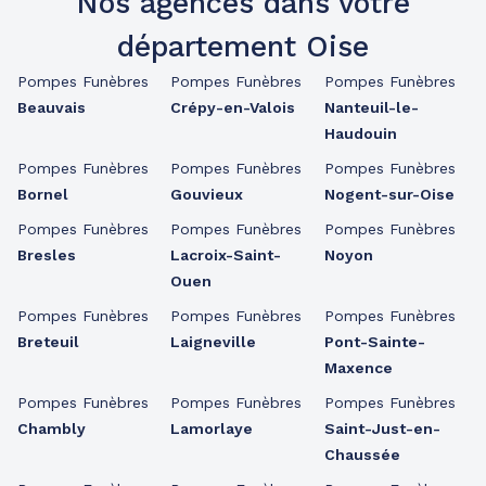
Nos agences dans votre
département Oise
Pompes Funèbres
Pompes Funèbres
Pompes Funèbres
Beauvais
Crépy-en-Valois
Nanteuil-le-
Haudouin
Pompes Funèbres
Pompes Funèbres
Pompes Funèbres
Bornel
Gouvieux
Nogent-sur-Oise
Pompes Funèbres
Pompes Funèbres
Pompes Funèbres
Bresles
Lacroix-Saint-
Noyon
Ouen
Pompes Funèbres
Pompes Funèbres
Pompes Funèbres
Breteuil
Laigneville
Pont-Sainte-
Maxence
Pompes Funèbres
Pompes Funèbres
Pompes Funèbres
Chambly
Lamorlaye
Saint-Just-en-
Chaussée