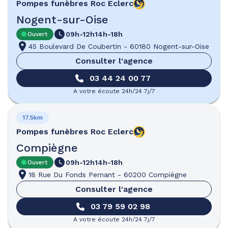
Pompes funèbres
Roc Eclerc
Nogent-sur-Oise
09h-12h
14h-18h
Ouvert
45 Boulevard De Coubertin
-
60180 Nogent-sur-Oise
Consulter l'agence
03 44 24 00 77
A votre écoute 24h/24 7j/7
17.5km
Pompes funèbres
Roc Eclerc
Compiègne
09h-12h
14h-18h
Ouvert
18 Rue Du Fonds Pernant
-
60200 Compiègne
Consulter l'agence
03 79 59 02 98
A votre écoute 24h/24 7j/7