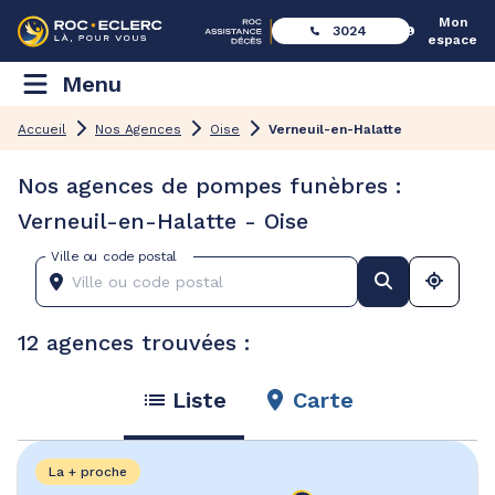
Mon
3024
espace
Menu
Accueil
Nos Agences
Oise
Verneuil-en-Halatte
Nos agences de pompes funèbres :
Verneuil-en-Halatte - Oise
Ville ou code postal
12 agences trouvées :
Liste
Carte
La + proche