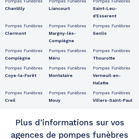
Pompes Funèbres
Pompes Funèbres
Pompes Funèbres
Chantilly
Liancourt
Saint-Leu-
d'Esserent
Pompes Funèbres
Pompes Funèbres
Pompes Funèbres
Clermont
Margny-lès-
Senlis
Compiègne
Pompes Funèbres
Pompes Funèbres
Pompes Funèbres
Compiègne
Méru
Thourotte
Pompes Funèbres
Pompes Funèbres
Pompes Funèbres
Coye-la-Forêt
Montataire
Verneuil-en-
Halatte
Pompes Funèbres
Pompes Funèbres
Pompes Funèbres
Creil
Mouy
Villers-Saint-Paul
Plus d’informations sur vos
agences de pompes funèbres