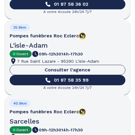
01 87 58 36 02
A votre écoute 24h/24 7j/7
35.9km
Pompes funèbres
Roc Eclerc
L'isle-Adam
09h-12h30
14h-17h30
Ouvert
7 Rue Saint Lazare
-
95290 L'Isle-Adam
Consulter l'agence
01 87 58 35 99
A votre écoute 24h/24 7j/7
40.9km
Pompes funèbres
Roc Eclerc
Sarcelles
09h-12h30
14h-17h30
Ouvert