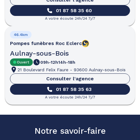
01 87 58 35 60
A votre écoute 24h/24 7j/7
46.4km
Pompes funèbres
Roc Eclerc
Aulnay-sous-Bois
09h-12h
14h-18h
Ouvert
21 Boulevard Felix Faure
-
93600 Aulnay-sous-Bois
Consulter l'agence
01 87 58 35 63
A votre écoute 24h/24 7j/7
Notre savoir-faire