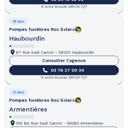
A votre écoute 24h/24 7j/7
19.2km
Pompes funèbres
Roc Eclerc
Haubourdin
67 Rue Sadi Carnot
-
59320 Haubourdin
Consulter l'agence
03 76 27 00 34
A votre écoute 24h/24 7j/7
21.0km
Pompes funèbres
Roc Eclerc
Armentières
105 Bis Rue Sadi Carnot
-
59280 Armentières