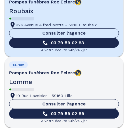
Pompes funèbres
Roc Eclerc
Roubaix
326 Avenue Alfred Motte
-
59100 Roubaix
Consulter l'agence
03 79 59 02 83
A votre écoute 24h/24 7j/7
14.7km
Pompes funèbres
Roc Eclerc
Lomme
19 Rue Lavoisier
-
59160 Lille
Consulter l'agence
03 79 59 02 89
A votre écoute 24h/24 7j/7