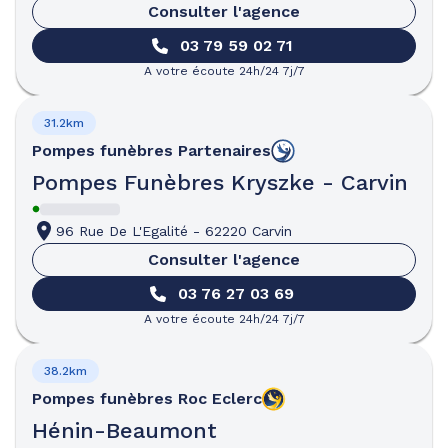
Consulter l'agence
03 79 59 02 71
A votre écoute 24h/24 7j/7
31.2km
Pompes funèbres
Partenaires
Pompes Funèbres Kryszke - Carvin
96 Rue De L'Egalité
-
62220 Carvin
Consulter l'agence
03 76 27 03 69
A votre écoute 24h/24 7j/7
38.2km
Pompes funèbres
Roc Eclerc
Hénin-Beaumont