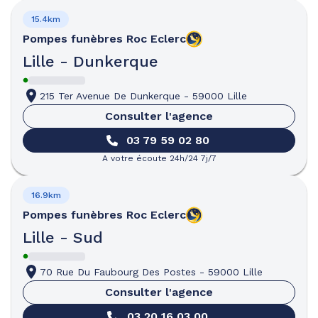
15.4km
Pompes funèbres
Roc Eclerc
Lille - Dunkerque
215 Ter Avenue De Dunkerque
-
59000 Lille
Consulter l'agence
03 79 59 02 80
A votre écoute 24h/24 7j/7
16.9km
Pompes funèbres
Roc Eclerc
Lille - Sud
70 Rue Du Faubourg Des Postes
-
59000 Lille
Consulter l'agence
03 20 16 03 00