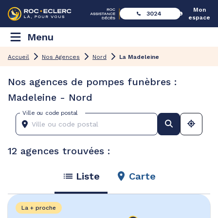
Mon
3024
espace
Menu
Accueil
Nos Agences
Nord
La Madeleine
Nos agences de pompes funèbres :
Madeleine - Nord
Ville ou code postal
12 agences trouvées :
Liste
Carte
La + proche