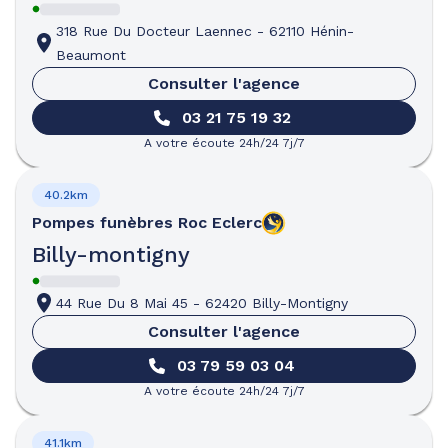
318 Rue Du Docteur Laennec
-
62110 Hénin-
Beaumont
Consulter l'agence
03 21 75 19 32
A votre écoute 24h/24 7j/7
40.2km
Pompes funèbres
Roc Eclerc
Billy-montigny
44 Rue Du 8 Mai 45
-
62420 Billy-Montigny
Consulter l'agence
03 79 59 03 04
A votre écoute 24h/24 7j/7
41.1km