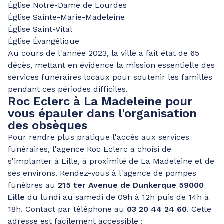
Église Notre-Dame de Lourdes
Église Sainte-Marie-Madeleine
Église Saint-Vital
Église Évangélique
Au cours de l'année 2023, la ville a fait état de 65
décès, mettant en évidence la mission essentielle des
services funéraires locaux pour soutenir les familles
pendant ces périodes difficiles.
Roc Eclerc à La Madeleine pour
vous épauler dans l'organisation
des obsèques
Pour rendre plus pratique l'accès aux services
funéraires, l'agence Roc Eclerc a choisi de
s'implanter à Lille, à proximité de La Madeleine et de
ses environs. Rendez-vous à l'agence de pompes
funèbres au
215 ter Avenue de Dunkerque 59000
Lille
du lundi au samedi de 09h à 12h puis de 14h à
18h. Contact par téléphone au
03 20 44 24 60
. Cette
adresse est facilement accessible :