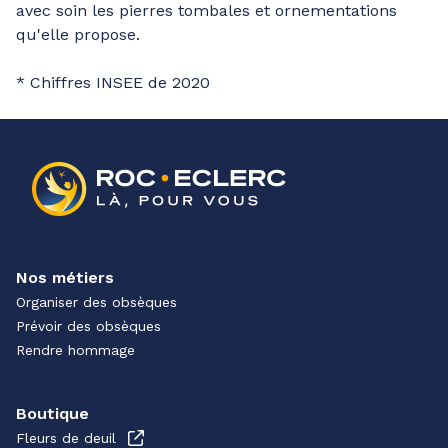
avec soin les pierres tombales et ornementations
qu'elle propose.
* Chiffres INSEE de 2020
Nos métiers
Organiser des obsèques
Prévoir des obsèques
Rendre hommage
Boutique
Fleurs de deuil