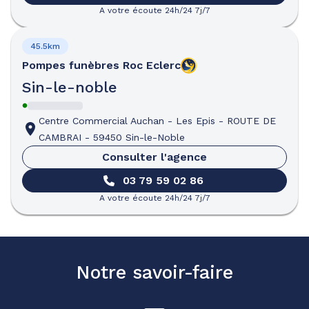
A votre écoute 24h/24 7j/7
45.5km
Pompes funèbres
Roc Eclerc
Sin-le-noble
Centre Commercial Auchan - Les Epis
-
ROUTE DE
CAMBRAI
-
59450 Sin-le-Noble
Consulter l'agence
03 79 59 02 86
A votre écoute 24h/24 7j/7
Notre savoir-faire