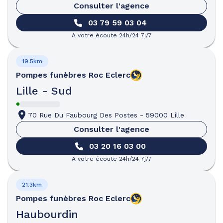
Consulter l'agence
03 79 59 03 04
A votre écoute 24h/24 7j/7
19.5km
Pompes funèbres
Roc Eclerc
Lille - Sud
70 Rue Du Faubourg Des Postes
-
59000 Lille
Consulter l'agence
03 20 16 03 00
A votre écoute 24h/24 7j/7
21.3km
Pompes funèbres
Roc Eclerc
Haubourdin