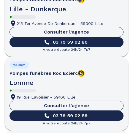
Lille - Dunkerque
215 Ter Avenue De Dunkerque
-
59000 Lille
Consulter l'agence
03 79 59 02 80
A votre écoute 24h/24 7j/7
23.3km
Pompes funèbres
Roc Eclerc
Lomme
19 Rue Lavoisier
-
59160 Lille
Consulter l'agence
03 79 59 02 89
A votre écoute 24h/24 7j/7