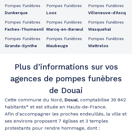
Pompes Funèbres
Pompes Funèbres
Pompes Funèbres
Dunkerque
Loos
Villeneuve-d'Ascq
Pompes Funèbres
Pompes Funèbres
Pompes Funèbres
Faches-Thumesnil
Marcq-en-Barœul
Wasquehal
Pompes Funèbres
Pompes Funèbres
Pompes Funèbres
Grande-Synthe
Maubeuge
Wattrelos
Plus d’informations sur vos
agences de pompes funèbres
de Douai
Cette commune du Nord,
Douai
, comptabilise 39 842
habitants* et est située en Hauts-de-France.
Afin d'accompagner les proches endeuillés, la ville et
ses environs proposent 7 églises et 3 temples
protestants pour rendre hommage, dont :