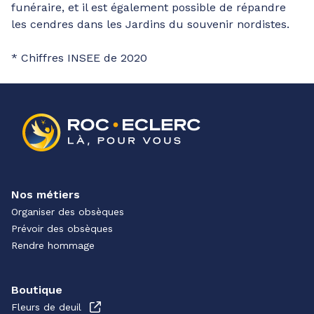
funéraire, et il est également possible de répandre
les cendres dans les Jardins du souvenir nordistes.
* Chiffres INSEE de 2020
Nos métiers
Organiser des obsèques
Prévoir des obsèques
Rendre hommage
Boutique
Fleurs de deuil