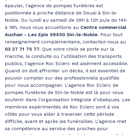
épauler, l'agence de pompes funèbres est
positionnée à proche distance de Douai à Sin-le-
Noble. Du lundi au samedi de 09h à 12h puis de 14h
à 18h, nous vous accueillons au
Centre commercial
Auchan - Les Epis 59450 Sin-le-Noble
. Pour tout
renseignement complémentaire, contactez-nous au
03 27 71 75 77
. Que votre choix se porte sur la
marche, la conduite ou l'utilisation des transports
publics, l'agence Roc Eclerc est aisément accessible.
Quand on doit affronter un décès, il est essentiel de
pouvoir compter sur des professionnels qualifiés
pour nous accompagner. L'agence Roc Eclerc de
pompes funèbres de Sin-le-Noble est là pour vous
soutenir dans l'organisation intégrale d'obsèques. Les
membres expérimentés de Roc Eclerc sont à vos
côtés pour vous aider à traverser cette période
difficile, avant et après les funérailles. L'agence met
sa compétence au service des proches pour