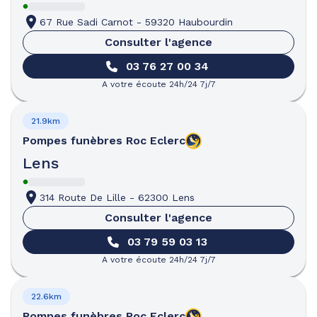
67 Rue Sadi Carnot
-
59320 Haubourdin
Consulter l'agence
03 76 27 00 34
A votre écoute 24h/24 7j/7
21.9km
Pompes funèbres
Roc Eclerc
Lens
314 Route De Lille
-
62300 Lens
Consulter l'agence
03 79 59 03 13
A votre écoute 24h/24 7j/7
22.6km
Pompes funèbres
Roc Eclerc