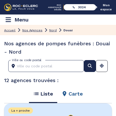
Mon
3024
espace
Menu
Accueil
Nos Agences
Nord
Douai
Nos agences de pompes funèbres : Douai
- Nord
Ville ou code postal
12 agences trouvées :
Liste
Carte
La + proche