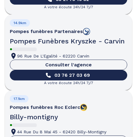
A votre écoute 24h/24 7j/7
14.9km
Pompes funèbres
Partenaires
Pompes Funèbres Kryszke - Carvin
96 Rue De L'Egalité
-
62220 Carvin
Consulter l'agence
03 76 27 03 69
A votre écoute 24h/24 7j/7
17.1km
Pompes funèbres
Roc Eclerc
Billy-montigny
44 Rue Du 8 Mai 45
-
62420 Billy-Montigny