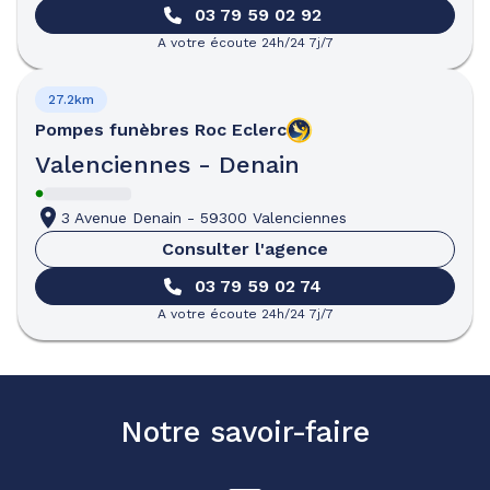
03 79 59 02 92
A votre écoute 24h/24 7j/7
27.2km
Pompes funèbres
Roc Eclerc
Valenciennes - Denain
3 Avenue Denain
-
59300 Valenciennes
Consulter l'agence
03 79 59 02 74
A votre écoute 24h/24 7j/7
Notre savoir-faire