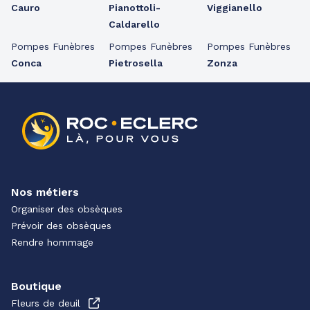
Cauro
Pianottoli-
Viggianello
Caldarello
Pompes Funèbres
Pompes Funèbres
Pompes Funèbres
Conca
Pietrosella
Zonza
Nos métiers
Organiser des obsèques
Prévoir des obsèques
Rendre hommage
Boutique
Fleurs de deuil