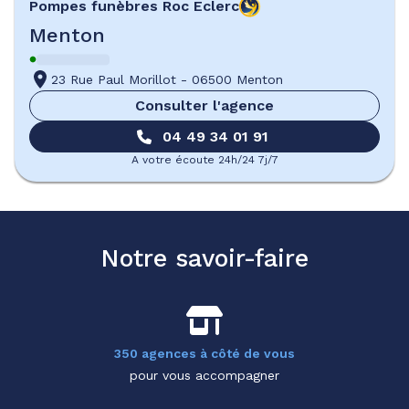
Pompes funèbres
Roc Eclerc
Menton
23 Rue Paul Morillot
-
06500 Menton
Consulter l'agence
04 49 34 01 91
A votre écoute 24h/24 7j/7
Notre savoir-faire
350 agences à côté de vous
pour vous accompagner