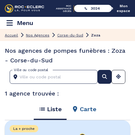
Mon
3024
espace
Menu
Accueil
Nos Agences
Corse-du-Sud
Zoza
Nos agences de pompes funèbres : Zoza
- Corse-du-Sud
Ville ou code postal
1 agence trouvée :
Liste
Carte
La + proche