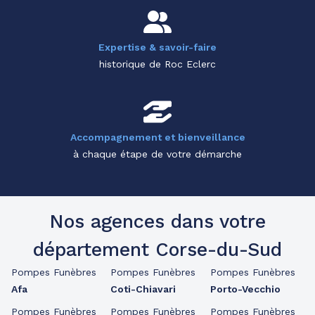
Expertise & savoir-faire
historique de Roc Eclerc
Accompagnement et bienveillance
à chaque étape de votre démarche
Nos agences dans votre
département Corse-du-Sud
Pompes Funèbres
Pompes Funèbres
Pompes Funèbres
Afa
Coti-Chiavari
Porto-Vecchio
Pompes Funèbres
Pompes Funèbres
Pompes Funèbres