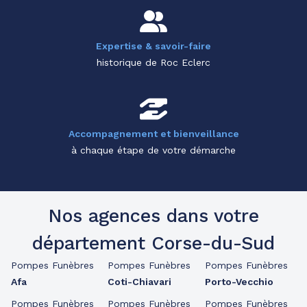
Expertise & savoir-faire
historique de Roc Eclerc
Accompagnement et bienveillance
à chaque étape de votre démarche
Nos agences dans votre
département Corse-du-Sud
Pompes Funèbres
Pompes Funèbres
Pompes Funèbres
Afa
Coti-Chiavari
Porto-Vecchio
Pompes Funèbres
Pompes Funèbres
Pompes Funèbres