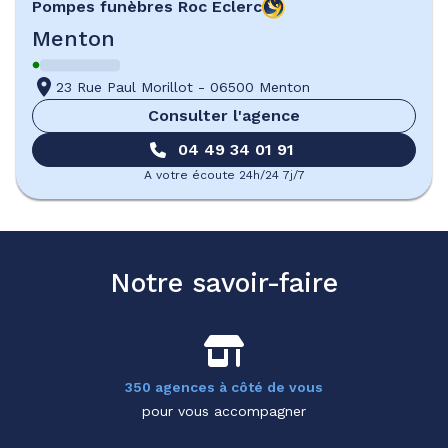
Pompes funèbres
Roc Eclerc
Menton
23 Rue Paul Morillot
-
06500 Menton
Consulter l'agence
04 49 34 01 91
A votre écoute 24h/24 7j/7
Notre savoir-faire
350 agences à côté de vous
pour vous accompagner