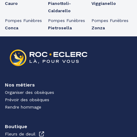
Cauro
Pianottoli-
Viggianello
Caldarello
Pompes Funèbres
Pompes Funèbres
Pompes Funèbres
Conca
Pietrosella
Zonza
Nos métiers
Organiser des obsèques
Prévoir des obsèques
Rendre hommage
Boutique
Fleurs de deuil