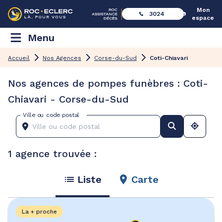
Mon
3024
espace
Menu
Accueil
Nos Agences
Corse-du-Sud
Coti-Chiavari
Nos agences de pompes funèbres : Coti-
Chiavari - Corse-du-Sud
Ville ou code postal
1 agence trouvée :
Liste
Carte
La + proche