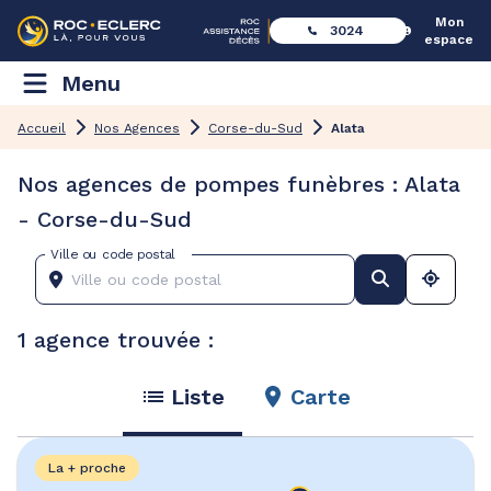
Mon
3024
espace
Menu
Accueil
Nos Agences
Corse-du-Sud
Alata
Nos agences de pompes funèbres : Alata
- Corse-du-Sud
Ville ou code postal
1 agence trouvée :
Liste
Carte
La + proche