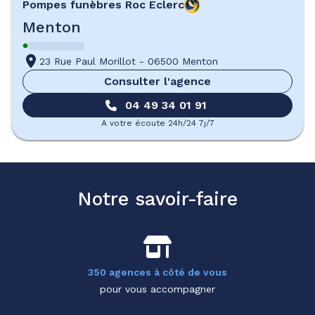
Pompes funèbres
Roc Eclerc
Menton
23 Rue Paul Morillot
-
06500 Menton
Consulter l'agence
04 49 34 01 91
A votre écoute 24h/24 7j/7
Notre savoir-faire
350 agences à côté de vous
pour vous accompagner