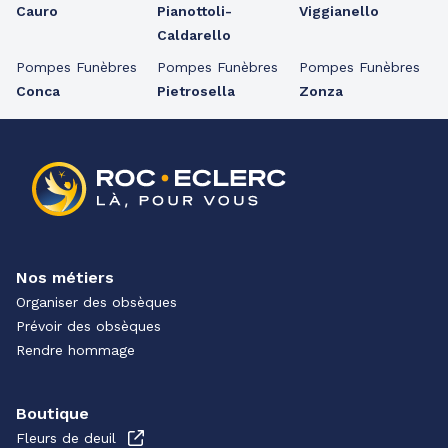
Cauro
Pianottoli-
Viggianello
Caldarello
Pompes Funèbres
Pompes Funèbres
Pompes Funèbres
Conca
Pietrosella
Zonza
Nos métiers
Organiser des obsèques
Prévoir des obsèques
Rendre hommage
Boutique
Fleurs de deuil