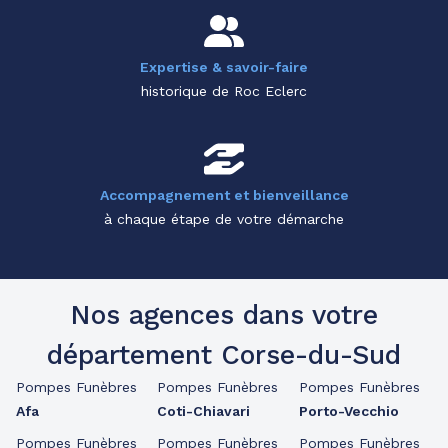
Expertise & savoir-faire
historique de Roc Eclerc
Accompagnement et bienveillance
à chaque étape de votre démarche
Nos agences dans votre
département Corse-du-Sud
Pompes Funèbres
Pompes Funèbres
Pompes Funèbres
Afa
Coti-Chiavari
Porto-Vecchio
Pompes Funèbres
Pompes Funèbres
Pompes Funèbres