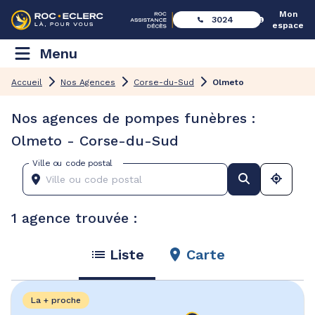
Mon
3024
espace
Menu
Accueil
Nos Agences
Corse-du-Sud
Olmeto
Nos agences de pompes funèbres :
Olmeto - Corse-du-Sud
Ville ou code postal
1 agence trouvée :
Liste
Carte
La + proche