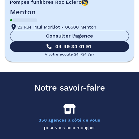
Pompes funèbres
Roc Eclerc
Menton
23 Rue Paul Morillot
-
06500 Menton
Consulter l'agence
04 49 34 01 91
A votre écoute 24h/24 7j/7
Notre savoir-faire
350 agences à côté de vous
pour vous accompagner