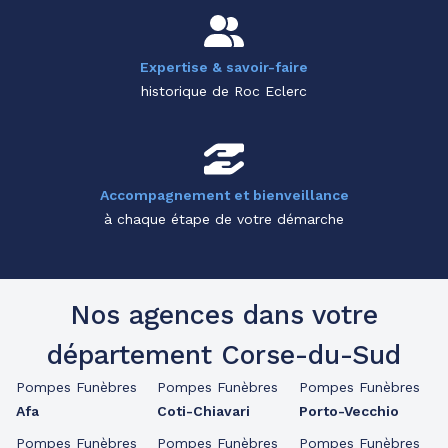
Expertise & savoir-faire
historique de Roc Eclerc
Accompagnement et bienveillance
à chaque étape de votre démarche
Nos agences dans votre
département Corse-du-Sud
Pompes Funèbres
Pompes Funèbres
Pompes Funèbres
Afa
Coti-Chiavari
Porto-Vecchio
Pompes Funèbres
Pompes Funèbres
Pompes Funèbres