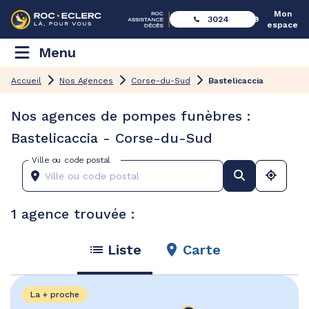
Mon
3024
espace
Menu
Accueil
Nos Agences
Corse-du-Sud
Bastelicaccia
Nos agences de pompes funèbres :
Bastelicaccia - Corse-du-Sud
Ville ou code postal
1 agence trouvée :
Liste
Carte
La + proche