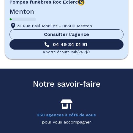
Pompes funèbres
Roc Eclerc
Menton
23 Rue Paul Morillot
-
06500 Menton
Consulter l'agence
04 49 34 01 91
A votre écoute 24h/24 7j/7
Notre savoir-faire
350 agences à côté de vous
pour vous accompagner