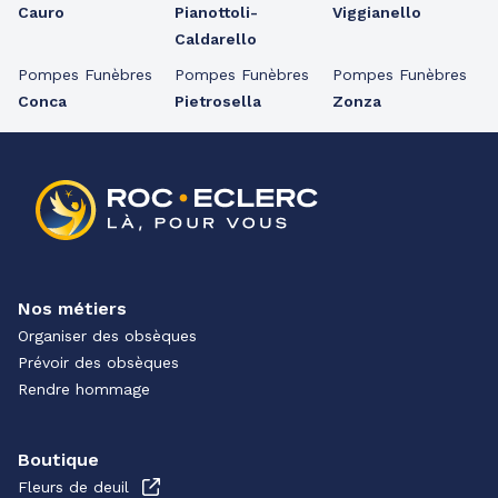
Cauro
Pianottoli-
Viggianello
Caldarello
Pompes Funèbres
Pompes Funèbres
Pompes Funèbres
Conca
Pietrosella
Zonza
Nos métiers
Organiser des obsèques
Prévoir des obsèques
Rendre hommage
Boutique
Fleurs de deuil