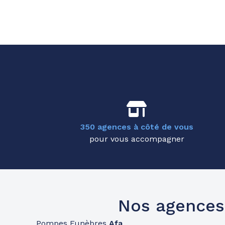
350 agences à côté de vous
pour vous accompagner
Nos agences
Pompes Funèbres
Afa