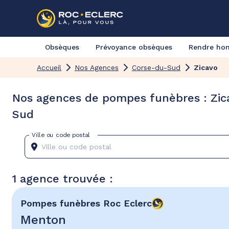
Obsèques
Prévoyance obsèques
Rendre h
Accueil
Nos Agences
Corse-du-Sud
Zicavo
Nos agences de pompes funèbres : Zic
Sud
Ville ou code postal
1 agence trouvée :
Pompes funèbres
Roc Eclerc
Menton