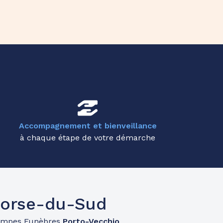
Accompagnement et bienveillance
à chaque étape de votre démarche
Corse-du-Sud
ompes Funèbres
Porto-Vecchio