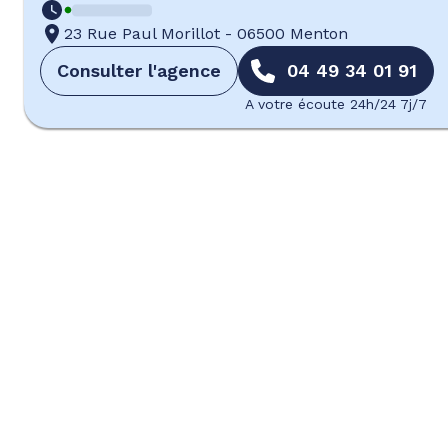
23 Rue Paul Morillot
-
06500 Menton
Consulter l'agence
04 49 34 01 91
A votre écoute 24h/24 7j/7