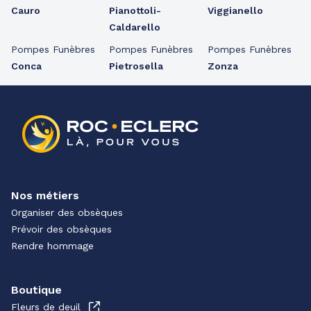
Cauro
Pianottoli-
Viggianello
Caldarello
Pompes Funèbres
Pompes Funèbres
Pompes Funèbres
Conca
Pietrosella
Zonza
Nos métiers
Organiser des obsèques
Prévoir des obsèques
Rendre hommage
Boutique
Fleurs de deuil