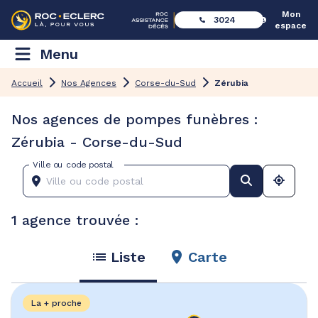
Mon
3024
espace
Menu
Accueil
Nos Agences
Corse-du-Sud
Zérubia
Nos agences de pompes funèbres :
Zérubia - Corse-du-Sud
Ville ou code postal
1 agence trouvée :
Liste
Carte
La + proche