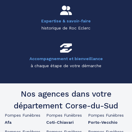
Expertise & savoir-faire
historique de Roc Eclerc
Accompagnement et bienveillance
à chaque étape de votre démarche
Nos agences dans votre
département Corse-du-Sud
Pompes Funèbres
Pompes Funèbres
Pompes Funèbres
Afa
Coti-Chiavari
Porto-Vecchio
Pompes Funèbres
Pompes Funèbres
Pompes Funèbres