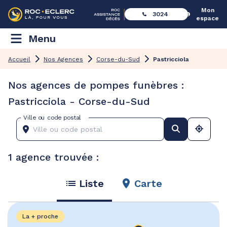
Mon
3024
espace
Menu
Accueil
Nos Agences
Corse-du-Sud
Pastricciola
Nos agences de pompes funèbres :
Pastricciola - Corse-du-Sud
Ville ou code postal
1 agence trouvée :
Liste
Carte
La + proche