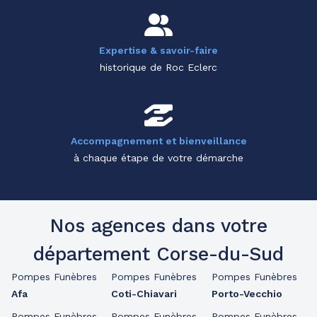
Expertise & savoir-faire
historique de Roc Eclerc
Accompagnement et bienveillance
à chaque étape de votre démarche
Nos agences dans votre
département Corse-du-Sud
Pompes Funèbres
Pompes Funèbres
Pompes Funèbres
Afa
Coti-Chiavari
Porto-Vecchio
Pompes Funèbres
Pompes Funèbres
Pompes Funèbres