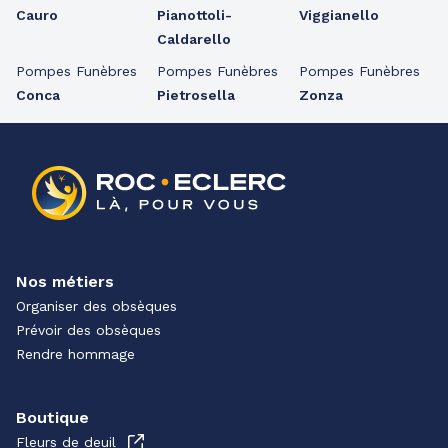
Cauro
Pianottoli-
Viggianello
Caldarello
Pompes Funèbres
Pompes Funèbres
Pompes Funèbres
Conca
Pietrosella
Zonza
Nos métiers
Organiser des obsèques
Prévoir des obsèques
Rendre hommage
Boutique
Fleurs de deuil