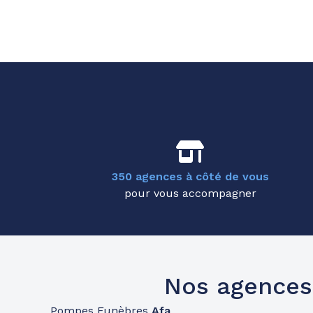
350 agences à côté de vous
pour vous accompagner
Nos agences
Pompes Funèbres
Afa