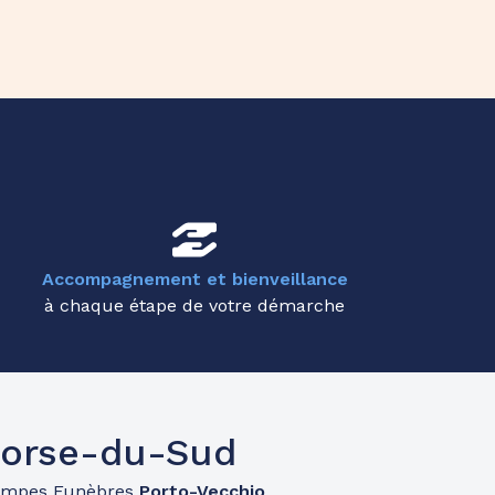
Accompagnement et bienveillance
à chaque étape de votre démarche
Corse-du-Sud
ompes Funèbres
Porto-Vecchio