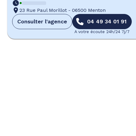
23 Rue Paul Morillot
-
06500 Menton
Consulter l'agence
04 49 34 01 91
A votre écoute 24h/24 7j/7