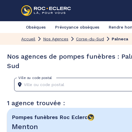
Obsèques
Prévoyance obsèques
Rendre h
Accueil
Nos Agences
Corse-du-Sud
Palneca
Nos agences de pompes funèbres : Pal
Sud
Ville ou code postal
1 agence trouvée :
Pompes funèbres
Roc Eclerc
Menton