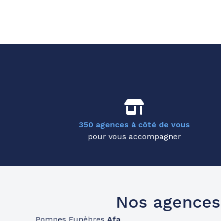
350 agences à côté de vous
pour vous accompagner
Nos agences
Pompes Funèbres
Afa