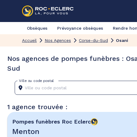
Obsèques
Prévoyance obsèques
Rendre h
Accueil
Nos Agences
Corse-du-Sud
Osani
Nos agences de pompes funèbres : Osa
Sud
Ville ou code postal
1 agence trouvée :
Pompes funèbres
Roc Eclerc
Menton