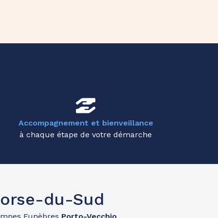
Accompagnement et bienveillance
à chaque étape de votre démarche
Corse-du-Sud
ompes Funèbres
Porto-Vecchio