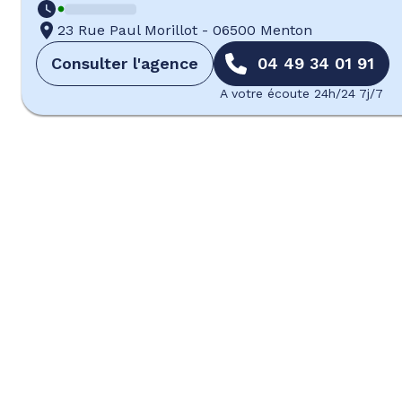
23 Rue Paul Morillot
-
06500 Menton
Consulter l'agence
04 49 34 01 91
A votre écoute 24h/24 7j/7