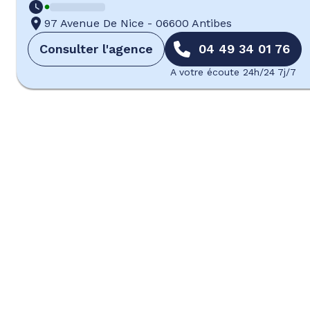
97 Avenue De Nice
-
06600 Antibes
Consulter l'agence
04 49 34 01 76
A votre écoute 24h/24 7j/7