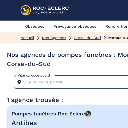
Obsèques
Prévoyance obsèques
Rendre h
Accueil
Nos Agences
Corse-du-Sud
Monacia-
Nos agences de pompes funèbres : Mon
Corse-du-Sud
Ville ou code postal
1 agence trouvée :
Pompes funèbres
Roc Eclerc
Antibes