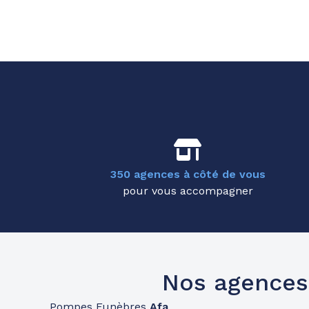
350 agences à côté de vous
pour vous accompagner
Nos agences
Pompes Funèbres
Afa