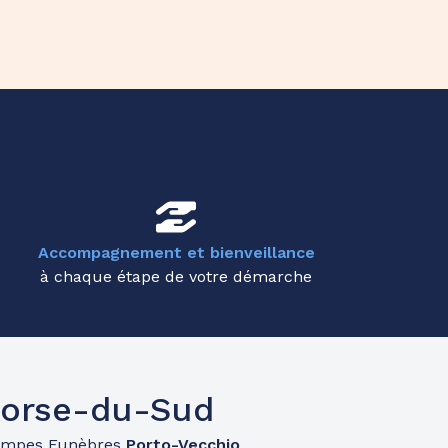
Accompagnement et bienveillance
à chaque étape de votre démarche
Corse-du-Sud
ompes Funèbres
Porto-Vecchio