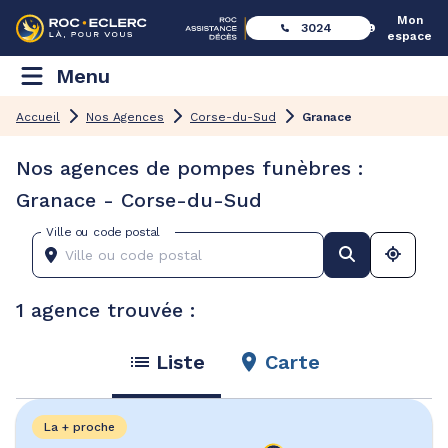
Mon
3024
espace
Menu
Accueil
Nos Agences
Corse-du-Sud
Granace
Nos agences de pompes funèbres :
Granace - Corse-du-Sud
Ville ou code postal
1 agence trouvée :
Liste
Carte
La + proche