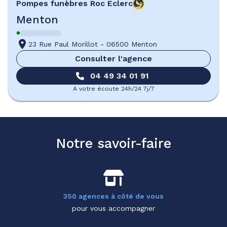
Pompes funèbres
Roc Eclerc
Menton
23 Rue Paul Morillot
-
06500 Menton
Consulter l'agence
04 49 34 01 91
A votre écoute 24h/24 7j/7
Notre savoir-faire
350 agences à côté de vous
pour vous accompagner