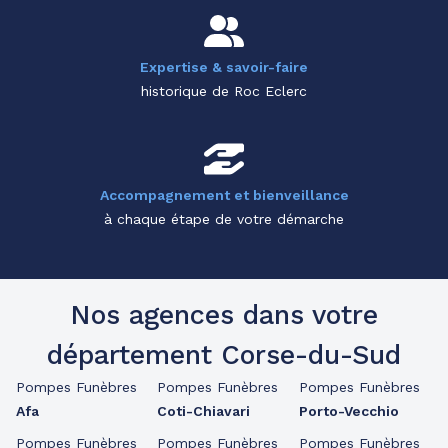
Expertise & savoir-faire
historique de Roc Eclerc
Accompagnement et bienveillance
à chaque étape de votre démarche
Nos agences dans votre
département Corse-du-Sud
Pompes Funèbres
Pompes Funèbres
Pompes Funèbres
Afa
Coti-Chiavari
Porto-Vecchio
Pompes Funèbres
Pompes Funèbres
Pompes Funèbres