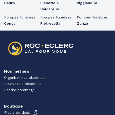
Cauro
Pianottoli-
Viggianello
Caldarello
Pompes Funèbres
Pompes Funèbres
Pompes Funèbres
Conca
Pietrosella
Zonza
Nos métiers
Organiser des obsèques
Prévoir des obsèques
Rendre hommage
Boutique
Fleurs de deuil