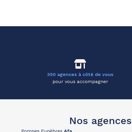
350 agences à côté de vous
pour vous accompagner
Nos agences
Pompes Funèbres
Afa