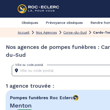
Obsèques
Prévoyance obsèques
Rendre h
Accueil
Nos Agences
Corse-du-Sud
Cardo-To
Nos agences de pompes funèbres : Car
du-Sud
Ville ou code postal
1 agence trouvée :
Pompes funèbres
Roc Eclerc
Menton