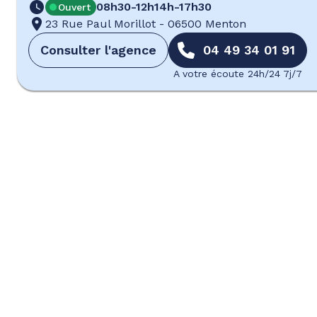
08h30-12h
14h-17h30
Ouvert
23 Rue Paul Morillot
-
06500 Menton
Consulter l'agence
04 49 34 01 91
A votre écoute 24h/24 7j/7