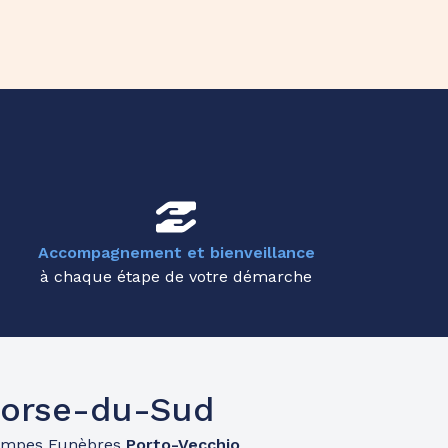
Accompagnement et bienveillance
à chaque étape de votre démarche
Corse-du-Sud
ompes Funèbres
Porto-Vecchio