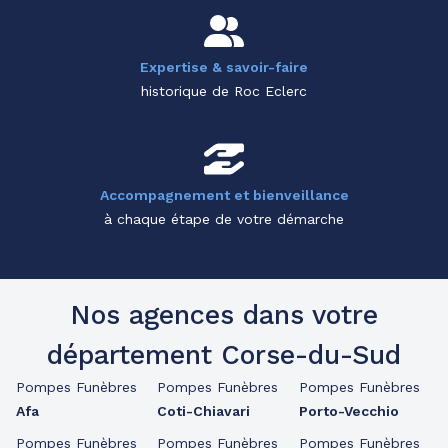
Expertise & savoir-faire
historique de Roc Eclerc
Accompagnement et bienveillance
à chaque étape de votre démarche
Nos agences dans votre
département Corse-du-Sud
Pompes Funèbres
Pompes Funèbres
Pompes Funèbres
Afa
Coti-Chiavari
Porto-Vecchio
Pompes Funèbres
Pompes Funèbres
Pompes Funèbres