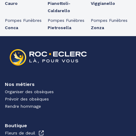
Cauro
Pianottoli-
Viggianello
Caldarello
Pompes Funèbres
Pompes Funèbres
Pompes Funèbres
Conca
Pietrosella
Zonza
Nos métiers
Organiser des obsèques
Prévoir des obsèques
Rendre hommage
Boutique
Fleurs de deuil