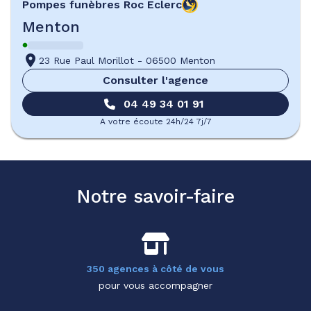
Pompes funèbres
Roc Eclerc
Menton
23 Rue Paul Morillot
-
06500 Menton
Consulter l'agence
04 49 34 01 91
A votre écoute 24h/24 7j/7
Notre savoir-faire
350 agences à côté de vous
pour vous accompagner