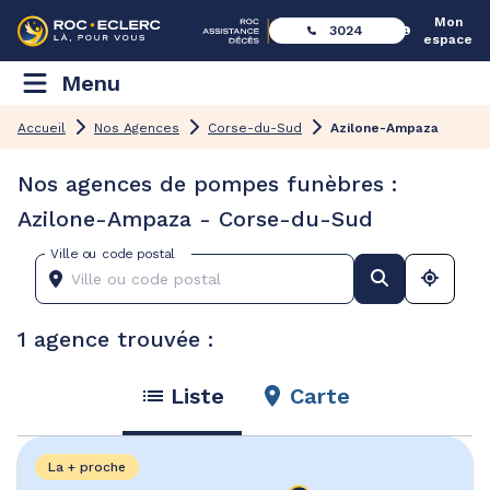
Mon
3024
espace
Menu
Accueil
Nos Agences
Corse-du-Sud
Azilone-Ampaza
Nos agences de pompes funèbres :
Azilone-Ampaza - Corse-du-Sud
Ville ou code postal
1 agence trouvée :
Liste
Carte
La + proche